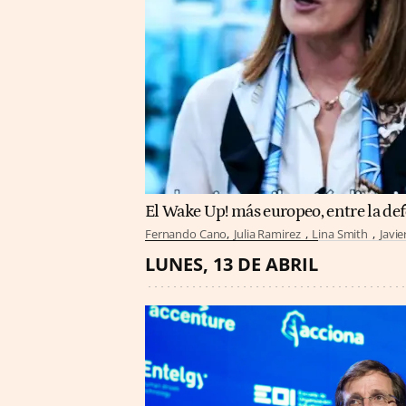
El Wake Up! más europeo, entre la de
Fernando Cano
Julia Ramirez
Lina Smith
Javie
LUNES, 13 DE ABRIL