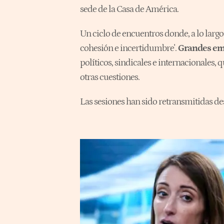
sede de la Casa de América.
Un ciclo de encuentros donde, a lo larg
cohesión e incertidumbre'.
Grandes emp
políticos, sindicales e internacionales
otras cuestiones.
Las sesiones han sido retransmitidas d