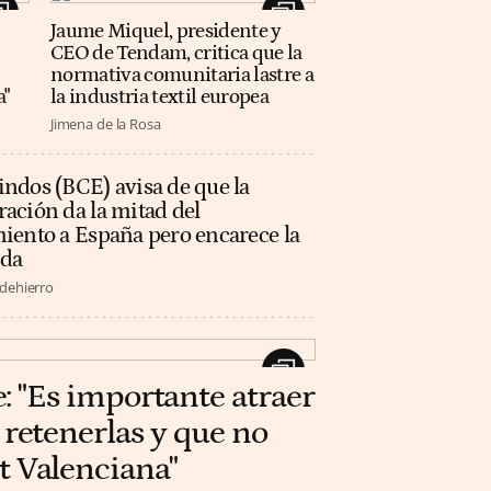
Jaume Miquel, presidente y
CEO de Tendam, critica que la
normativa comunitaria lastre a
a"
la industria textil europea
Jimena de la Rosa
ndos (BCE) avisa de que la
ación da la mitad del
iento a España pero encarece la
nda
edehierro
e: "Es importante atraer
retenerlas y que no
 Valenciana"