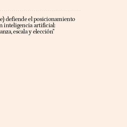
le) defiende el posicionamiento
inteligencia artificial:
nza, escala y elección"