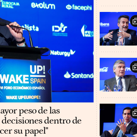
yor peso de las
 decisiones dentro de
cer su papel"