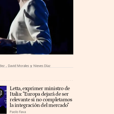
dez
David Morales
Nieves Díaz
Letta, exprimer ministro de
Italia: "Europa dejará de ser
relevante si no completamos
la integración del mercado"
Paolo Fava