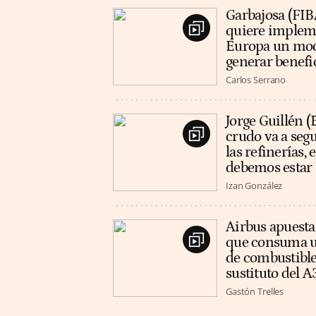
Garbajosa (FIB
quiere implem
Europa un mod
generar benefi
Carlos Serrano
Jorge Guillén (
crudo va a segu
las refinerías,
debemos estar 
Izan González
Airbus apuesta
que consuma 
de combustible
sustituto del 
Gastón Trelles