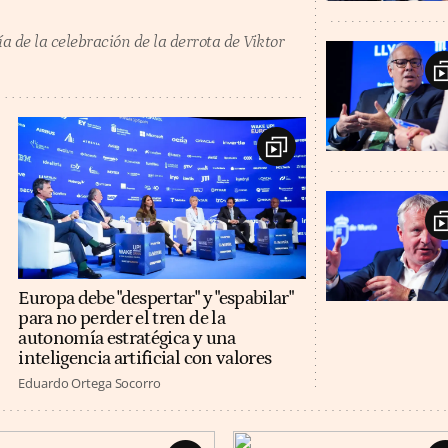
ía de la celebración de la derrota de Viktor
Europa debe "despertar" y "espabilar"
para no perder el tren de la
autonomía estratégica y una
inteligencia artificial con valores
Eduardo Ortega Socorro