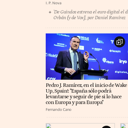
I. P. Nova
'De Guindos estrena el euro digital el d
Orbán (y de Vox)', por Daniel Ramírez
Pedro J. Ramírez, en el inicio de Wake
Up, Spain!: "España sólo podrá
levantarse y seguir de pie si lo hace
con Europa y para Europa"
Fernando Cano