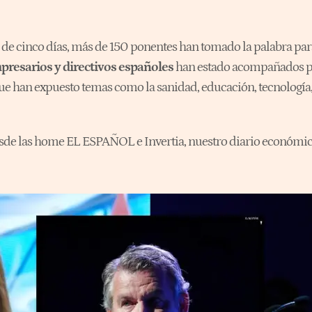
o de cinco días, más de 150 ponentes han tomado la palabra par
resarios y directivos españoles
han estado acompañados por
, que han expuesto temas como la sanidad, educación, tecnologí
esde las home EL ESPAÑOL e Invertia, nuestro diario económic