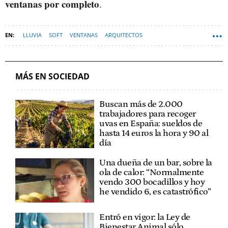
ventanas por completo
.
LLUVIA
SOFT
VENTANAS
ARQUITECTOS
MÁS EN SOCIEDAD
Buscan más de 2.000
trabajadores para recoger
uvas en España: sueldos de
hasta 14 euros la hora y 90 al
día
Una dueña de un bar, sobre la
ola de calor: “Normalmente
vendo 300 bocadillos y hoy
he vendido 6, es catastrófico”
Entró en vigor: la Ley de
Bienestar Animal sólo