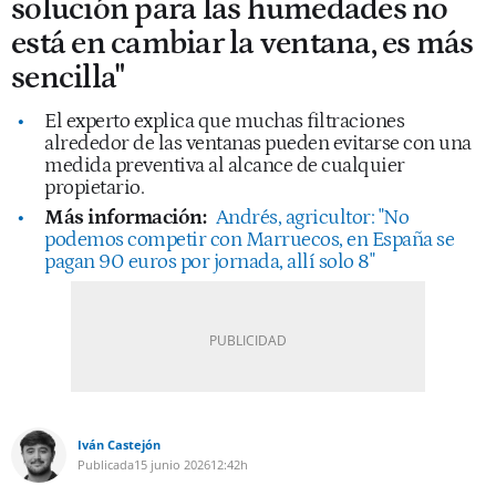
solución para las humedades no
está en cambiar la ventana, es más
sencilla"
El experto explica que muchas filtraciones
alrededor de las ventanas pueden evitarse con una
medida preventiva al alcance de cualquier
propietario.
Más información:
Andrés, agricultor: "No
podemos competir con Marruecos, en España se
pagan 90 euros por jornada, allí solo 8"
Iván Castejón
Publicada
15 junio 2026
12:42h