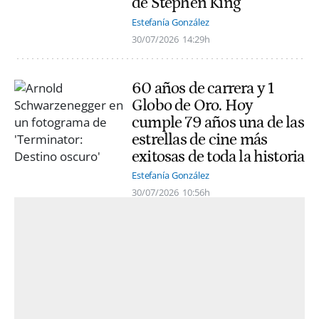
de Stephen King
Estefanía González
30/07/2026
14:29h
60 años de carrera y 1
Globo de Oro. Hoy
cumple 79 años una de las
estrellas de cine más
exitosas de toda la historia
Estefanía González
30/07/2026
10:56h