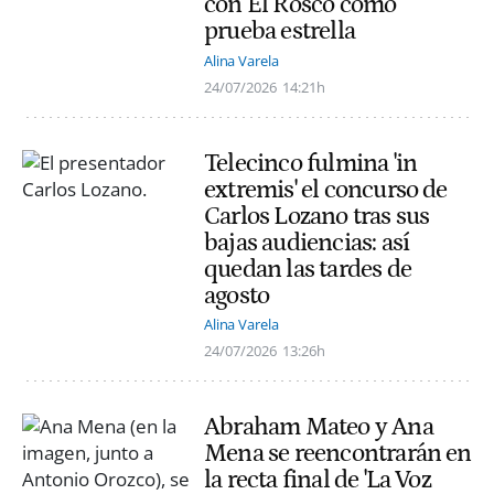
con El Rosco como
prueba estrella
Alina Varela
24/07/2026
14:21h
Telecinco fulmina 'in
extremis' el concurso de
Carlos Lozano tras sus
bajas audiencias: así
quedan las tardes de
agosto
Alina Varela
24/07/2026
13:26h
Abraham Mateo y Ana
Mena se reencontrarán en
la recta final de 'La Voz