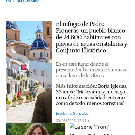
Estefanía González
El refugio de Pedro
Piqueras: un pueblo blanco
de 24.600 habitantes con
playas de aguas cristalinas y
Conjunto Histórico
Es en este lugar donde el
presentador ha iniciado su nueva
etapa lejos de los focos.
Más información:
Borja Iglesias,
33 años : "Me levanto y me hago
un café de especialidad, entreno,
como de todo, menos torreznos"
Estefanía González
03/08/2026
13:11h