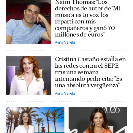
Naím Thomas: "Los
derechos de autor de 'Mi
música es tu voz' los
repartí con mis
compañeros y ganó 70
millones de euros"
Alina Varela
Cristina Castaño estalla en
las redes contra el SEPE
tras una semana
intentando pedir cita: "Es
una absoluta vergüenza"
Alina Varela