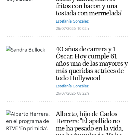
fritos con bacon y una
tostada con mermelada"
Estefanía González
26/07/2026
10:02h
40 años de carrera y 1
Óscar. Hoy cumple 61
años una de las mayores y
más queridas actrices de
todo Hollywood
Estefanía González
26/07/2026
08:22h
Alberto, hijo de Carlos
Herrera: "El apellido no
me ha pesado en la vida,