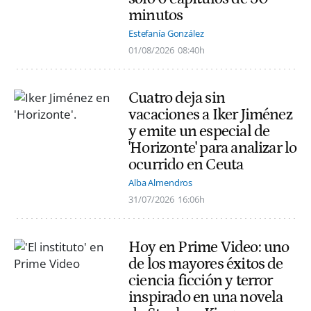
minutos
Estefanía González
01/08/2026
08:40h
Cuatro deja sin
vacaciones a Iker Jiménez
y emite un especial de
'Horizonte' para analizar lo
ocurrido en Ceuta
Alba Almendros
31/07/2026
16:06h
Hoy en Prime Video: uno
de los mayores éxitos de
ciencia ficción y terror
inspirado en una novela