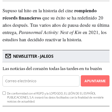
rompiendo
Supuso tal hito en la historia del cine
récords financieros
que su éxito se ha redefinido 20
años después. Tras varios años de pausa desde su última
entrega,
Paranormal Activity: Next of Kin
en 2021, los
estudios han decidido reactivar la historia.
NEWSLETTER - JALEOS
Las noticias del corazón todas las tardes en tu buzón
APUNTARME
De conformidad con el RGPD y la LOPDGDD, EL LEÓN DE EL ESPAÑOL
PUBLICACIONES, S.A. tratará los datos facilitados con la finalidad de remitirle
noticias de actualidad.