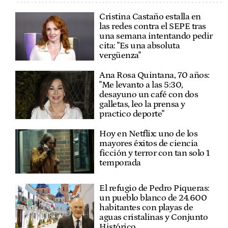
Cristina Castaño estalla en
las redes contra el SEPE tras
una semana intentando pedir
cita: "Es una absoluta
vergüenza"
Ana Rosa Quintana, 70 años:
"Me levanto a las 5:30,
desayuno un café con dos
galletas, leo la prensa y
practico deporte"
Hoy en Netflix: uno de los
mayores éxitos de ciencia
ficción y terror con tan solo 1
temporada
El refugio de Pedro Piqueras:
un pueblo blanco de 24.600
habitantes con playas de
aguas cristalinas y Conjunto
Histórico