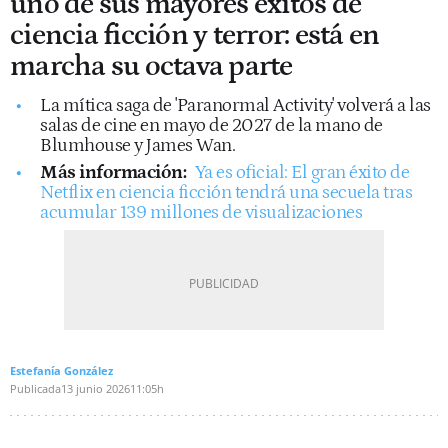
uno de sus mayores éxitos de
ciencia ficción y terror: está en
marcha su octava parte
La mítica saga de 'Paranormal Activity' volverá a las
salas de cine en mayo de 2027 de la mano de
Blumhouse y James Wan.
Más información:
Ya es oficial: El gran éxito de
Netflix en ciencia ficción tendrá una secuela tras
acumular 139 millones de visualizaciones
Estefanía González
Publicada
13 junio 2026
11:05h