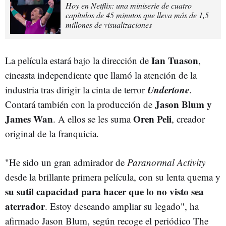
Hoy en Netflix: una miniserie de cuatro
capítulos de 45 minutos que lleva más de 1,5
millones de visualizaciones
Ian Tuason
La película estará bajo la dirección de
,
cineasta independiente que llamó la atención de la
Undertone
industria tras dirigir la cinta de terror
.
Jason Blum y
Contará también con la producción de
James Wan
Oren Peli
. A ellos se les suma
, creador
original de la franquicia.
"He sido un gran admirador de
Paranormal Activity
desde la brillante primera película, con su lenta quema y
su sutil capacidad para hacer que lo no visto sea
aterrador
. Estoy deseando ampliar su legado", ha
afirmado Jason Blum, según recoge el periódico The