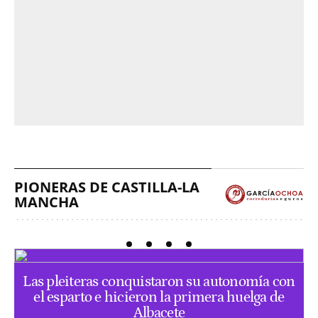
PIONERAS DE CASTILLA-LA
MANCHA
Las pleiteras conquistaron su autonomía con
el esparto e hicieron la primera huelga de
Albacete