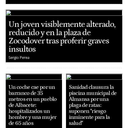
Un joven visiblemente alterado,
reducido y en la plaza de
Zocodover tras proferir graves
insultos
Sergio Perea
Un coche cae por un
Sanidad clausura la
barranco de 35
piscina municipal de
metros en un pueblo
Almansa por una
de Albacete:
plaga de ratas:
hospitalizados un
suponen "riesgo
hombre y una mujer
inminente para la
de 65 años
salud"