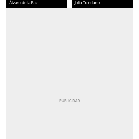
Álvaro de la Paz
Julia Toledano