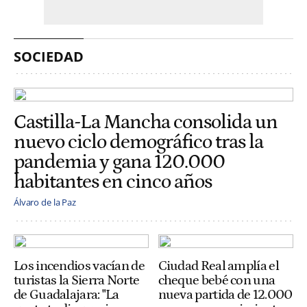
SOCIEDAD
Castilla-La Mancha consolida un
nuevo ciclo demográfico tras la
pandemia y gana 120.000
habitantes en cinco años
Álvaro de la Paz
Los incendios vacían de
Ciudad Real amplía el
turistas la Sierra Norte
cheque bebé con una
de Guadalajara: "La
nueva partida de 12.000