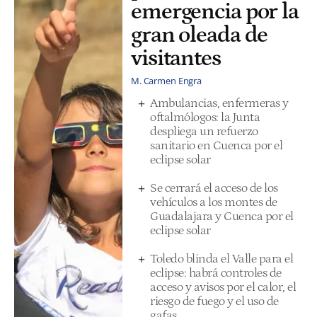
emergencia por la
gran oleada de
visitantes
M. Carmen Engra
Ambulancias, enfermeras y
oftalmólogos: la Junta
despliega un refuerzo
sanitario en Cuenca por el
eclipse solar
Se cerrará el acceso de los
vehículos a los montes de
Guadalajara y Cuenca por el
eclipse solar
Toledo blinda el Valle para el
eclipse: habrá controles de
acceso y avisos por el calor, el
riesgo de fuego y el uso de
gafas