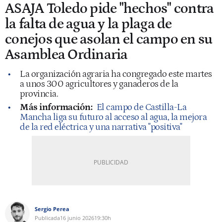
ASAJA Toledo pide "hechos" contra
la falta de agua y la plaga de
conejos que asolan el campo en su
Asamblea Ordinaria
La organización agraria ha congregado este martes
a unos 300 agricultores y ganaderos de la
provincia.
Más información:
El campo de Castilla-La
Mancha liga su futuro al acceso al agua, la mejora
de la red eléctrica y una narrativa "positiva"
Sergio Perea
Publicada
16 junio 2026
19:30h