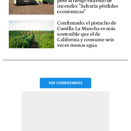
pese al riesgo extremo de
incendio: "Salvaría pérdidas
económicas"
Confirmado: el pistacho de
Castilla-La Mancha es más
sostenible que el de
California y consume seis
veces menos agua
VER
COMENTARIOS