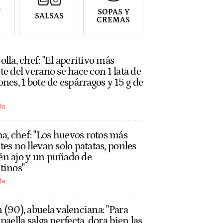
Y
SOPAS Y
SALSAS
CREMAS
olla, chef: "El aperitivo más
te del verano se hace con 1 lata de
ones, 1 bote de espárragos y 15 g de
la
, chef: "Los huevos rotos más
tes no llevan solo patatas, ponles
én ajo y un puñado de
tinos"
la
 (90), abuela valenciana: "Para
 paella salga perfecta, dora bien las