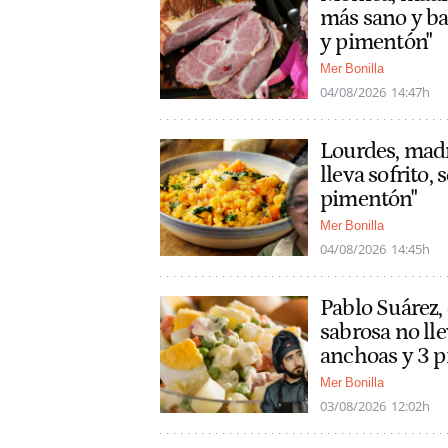
más sano y ba
y pimentón"
Mer Bonilla
04/08/2026
14:47h
Lourdes, madre
lleva sofrito,
pimentón"
Mer Bonilla
04/08/2026
14:45h
Pablo Suárez, 
sabrosa no lle
anchoas y 3 p
Mer Bonilla
03/08/2026
12:02h