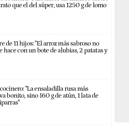
rato que el del súper, usa 1250 g de lomo
 de 11 hijos: "El arroz más sabroso no
 se hace con un bote de alubias, 2 patatas y
cocinero: "La ensaladilla rusa más
va bonito, sino 160 g de atún, 1 lata de
iparras"