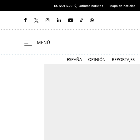
ES NOTICIA:
Últimas noticias
Mapa de noticias
ESPAÑA
OPINIÓN
REPORTAJES