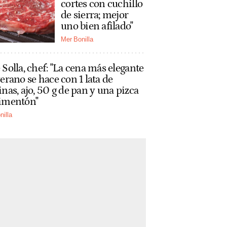
cortes con cuchillo
de sierra; mejor
uno bien afilado"
Mer Bonilla
 Solla, chef: "La cena más elegante
verano se hace con 1 lata de
inas, ajo, 50 g de pan y una pizca
imentón"
nilla