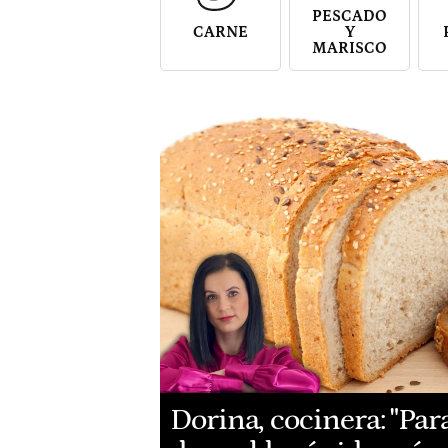
PESCADO
CARNE
Y
MARISCO
Dorina, cocinera: "Pa