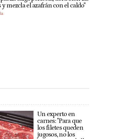
 y mezcla el azafrán con el caldo"
la
Un experto en
carnes: "Para que
los filetes queden
jugosos, no los