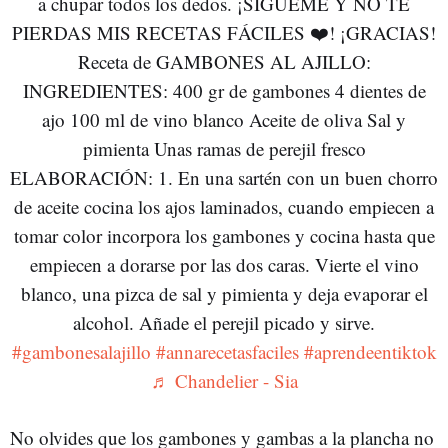
a chupar todos los dedos. ¡SÍGUEME Y NO TE
PIERDAS MIS RECETAS FÁCILES ❤️! ¡GRACIAS!
Receta de GAMBONES AL AJILLO:
INGREDIENTES: 400 gr de gambones 4 dientes de
ajo 100 ml de vino blanco Aceite de oliva Sal y
pimienta Unas ramas de perejil fresco
ELABORACIÓN: 1. En una sartén con un buen chorro
de aceite cocina los ajos laminados, cuando empiecen a
tomar color incorpora los gambones y cocina hasta que
empiecen a dorarse por las dos caras. Vierte el vino
blanco, una pizca de sal y pimienta y deja evaporar el
alcohol. Añade el perejil picado y sirve.
#gambonesalajillo
#annarecetasfaciles
#aprendeentiktok
♬ Chandelier - Sia
No olvides que los gambones y gambas a la plancha no