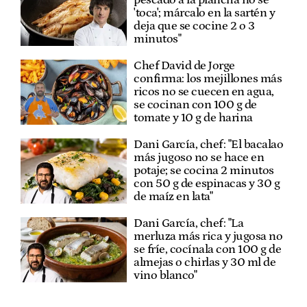
'toca'; márcalo en la sartén y
deja que se cocine 2 o 3
minutos"
Chef David de Jorge
confirma: los mejillones más
ricos no se cuecen en agua,
se cocinan con 100 g de
tomate y 10 g de harina
Dani García, chef: "El bacalao
más jugoso no se hace en
potaje; se cocina 2 minutos
con 50 g de espinacas y 30 g
de maíz en lata"
Dani García, chef: "La
merluza más rica y jugosa no
se fríe, cocínala con 100 g de
almejas o chirlas y 30 ml de
vino blanco"