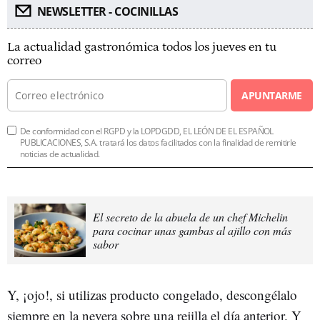
NEWSLETTER - COCINILLAS
La actualidad gastronómica todos los jueves en tu
correo
APUNTARME
De conformidad con el RGPD y la LOPDGDD, EL LEÓN DE EL ESPAÑOL
PUBLICACIONES, S.A. tratará los datos facilitados con la finalidad de remitirle
noticias de actualidad.
El secreto de la abuela de un chef Michelin
para cocinar unas gambas al ajillo con más
sabor
Y, ¡ojo!, si utilizas producto congelado, descongélalo
siempre en la nevera sobre una rejilla el día anterior. Y