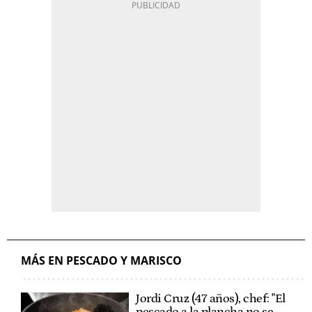
MÁS EN PESCADO Y MARISCO
Jordi Cruz (47 años), chef: "El
pescado a la plancha no se