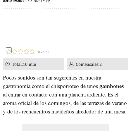
Actualizada
3 junio 2026
17:08h
0
votos
Total:
10 min
Comensales:
2
Pocos sonidos son tan sugerentes en nuestra
gambones
gastronomía como el chisporroteo de unos
al entrar en contacto con una plancha ardiente. Es el
aroma oficial de los domingos, de las terrazas de verano
y de los reencuentros navideños alrededor de una mesa.