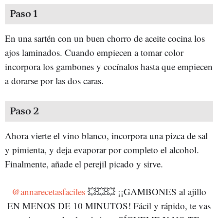
Paso 1
En una sartén con un buen chorro de aceite cocina los
ajos laminados. Cuando empiecen a tomar color
incorpora los gambones y cocínalos hasta que empiecen
a dorarse por las dos caras.
Paso 2
Ahora vierte el vino blanco, incorpora una pizca de sal
y pimienta, y deja evaporar por completo el alcohol.
Finalmente, añade el perejil picado y sirve.
@annarecetasfaciles
💥💥💥 ¡¡GAMBONES al ajillo
EN MENOS DE 10 MINUTOS! Fácil y rápido, te vas