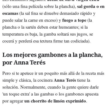
sal gorda o en
(sólo una fina película sobre la plancha),
escamas
(la sal fina se disuelve demasiado rápido y
fuego a tope
puede salar la carne en exceso) y
(la
plancha o la sartén deben estar humeantes; si la
temperatura es baja, la gamba soltará sus jugos, se
cocerá y perderá esa textura firme tan codiciada).
Los mejores gambones a la plancha,
por Anna Terés
Pero si te apetece ir un poquito más allá de la receta más
Anna Terés
simple y clásica, la cocinera
tiene la
solución. Normalmente, cuando la gente quiere darle
'un toque extra' a las gambas o los gambones apuesta
un chorrito de limón exprimido
por agregar
.