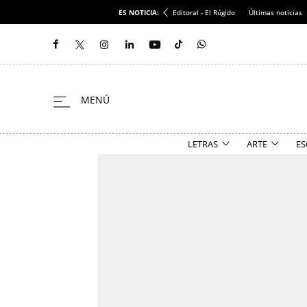
ES NOTICIA:
Editoral - El Rúgido
Últimas noticias
LETRAS
ARTE
ES