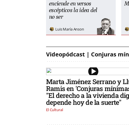
enciende en versos
M
escépticos la idea del
no ser
Luis María Anson
Videopódcast | Conjuras mí
Marta Jiménez Serrano y Ll
Ramis en 'Conjuras mínimas
"El derecho a la vivienda di
depende hoy de la suerte"
El Cultural