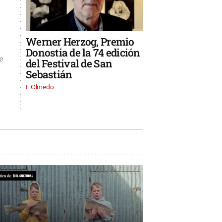
Werner Herzog, Premio
Donostia de la 74 edición
e
del Festival de San
Sebastián
F.Olmedo