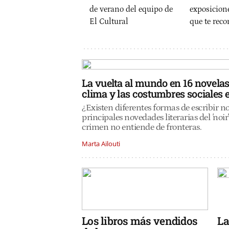
de verano del equipo de
exposicion
El Cultural
que te re
El Cultural
María Marco
La vuelta al mundo en 16 novelas 
clima y las costumbres sociales 
¿Existen diferentes formas de escribir n
principales novedades literarias del
'
noir
crimen no entiende de fronteras.
Marta Ailouti
Los libros más vendidos
La