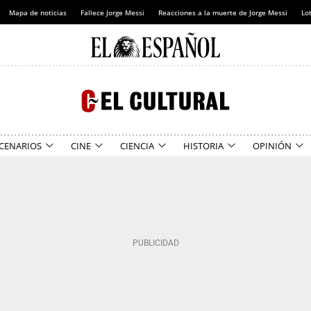
Mapa de noticias
Fallece Jorge Messi
Reacciones a la muerte de Jorge Messi
Lot
CENARIOS
CINE
CIENCIA
HISTORIA
OPINIÓN