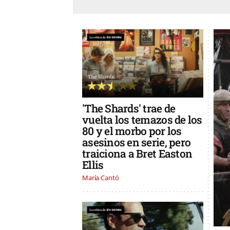
'The Shards' trae de
vuelta los temazos de los
80 y el morbo por los
asesinos en serie, pero
traiciona a Bret Easton
Ellis
María Cantó