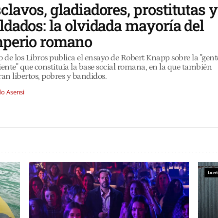
clavos, gladiadores, prostitutas y
ldados: la olvidada mayoría del
perio romano
o de los Libros publica el ensayo de Robert Knapp sobre la "gent
iente" que constituía la base social romana, en la que también
ran libertos, pobres y bandidos.
do Asensi