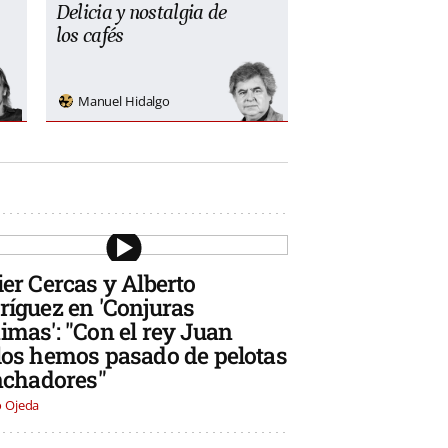
Delicia y nostalgia de
los cafés
Manuel Hidalgo
ier Cercas y Alberto
ríguez en 'Conjuras
imas': "Con el rey Juan
los hemos pasado de pelotas
inchadores"
o Ojeda