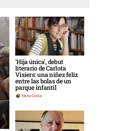
'Hija única', debut
literario de Carlota
Visiers: una niñez feliz
entre las bolas de un
parque infantil
Elena Costa