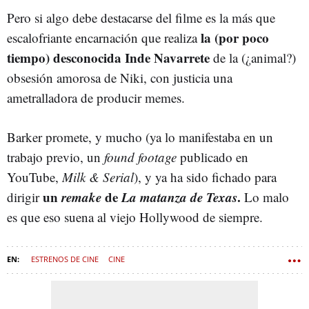
Pero si algo debe destacarse del filme es la más que
la (por poco
escalofriante encarnación que realiza
tiempo) desconocida Inde Navarrete
de la (¿animal?)
obsesión amorosa de Niki, con justicia una
ametralladora de producir memes.
Barker promete, y mucho (ya lo manifestaba en un
trabajo previo, un
found footage
publicado en
YouTube,
Milk & Serial
), y ya ha sido fichado para
un
remake
de
La matanza de Texas
.
dirigir
Lo malo
es que eso suena al viejo Hollywood de siempre.
ESTRENOS DE CINE
CINE