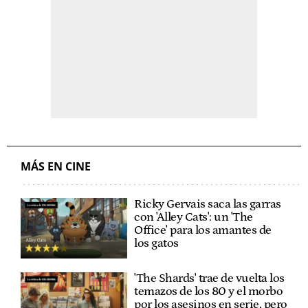
MÁS EN CINE
Ricky Gervais saca las garras
con 'Alley Cats': un 'The
Office' para los amantes de
los gatos
'The Shards' trae de vuelta los
temazos de los 80 y el morbo
por los asesinos en serie, pero