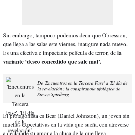
Sin embargo, tampoco podemos decir que Obsession,
que llega a las salas este viernes, inaugure nada nuevo.
la
Es una efectiva e impactante película de terror, de
variante ‘deseo concedido que sale mal’.
De 'Encuentros en la Tercera Fase' a 'El día de
la revelación': la conspiranoia ufológica de
Steven Spielberg
El protagonista es Bear (Daniel Johnston), un joven sin
muchas expectativas en la vida que sueña con atreverse
a declararle su amor a la chica de la que lleva