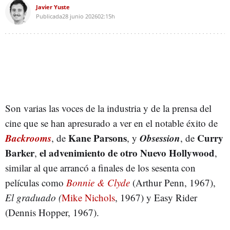
Javier Yuste
Publicada
28 junio 2026
02:15h
Son varias las voces de la industria y de la prensa del
cine que se han apresurado a ver en el notable éxito de
Backrooms
Kane Parsons
Obsession
Curry
, de
, y
, de
Barker
el advenimiento de otro Nuevo Hollywood
,
,
similar al que arrancó a finales de los sesenta con
películas como
Bonnie & Clyde
(Arthur Penn, 1967),
El graduado (
Mike Nichols
, 1967) y Easy Rider
(Dennis Hopper, 1967).