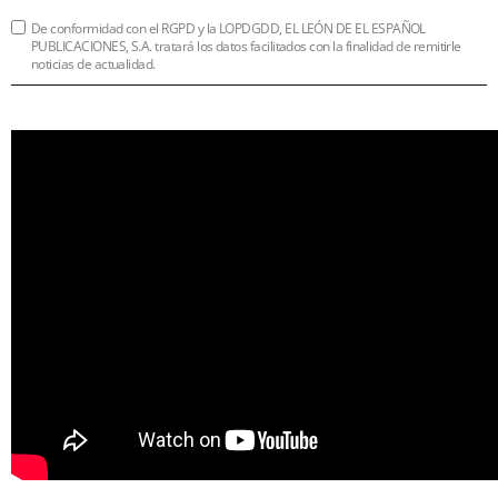
De conformidad con el RGPD y la LOPDGDD, EL LEÓN DE EL ESPAÑOL
PUBLICACIONES, S.A. tratará los datos facilitados con la finalidad de remitirle
noticias de actualidad.