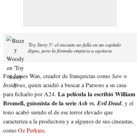
'Toy Story 5': el encanto no falla en un capítulo
digno, pero la fórmula empieza a agotarse
Fue James Wan, creador de franquicias como
Saw
o
Insidious
, quien acudió a buscar a Parsons a su casa
La película la escribió William
para ficharlo por A24.
Bromell, guionista de la serie
Ash vs. Evil Dead
, y el
tono acabó siendo el de ese terror elevado que
caracteriza a la productora y a algunos de sus cineastas,
como
Oz Perkins
.