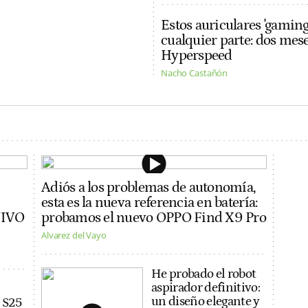
Estos auriculares 'gaming
cualquier parte: dos me
Hyperspeed
Nacho Castañón
Adiós a los problemas de autonomía,
esta es la nueva referencia en batería:
VIVO
probamos el nuevo OPPO Find X9 Pro
Alvarez del Vayo
He probado el robot
aspirador definitivo:
un diseño elegante y
 S25