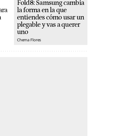
Fold8: Samsung cambia
la forma en la que
ara
entiendes cómo usar un
a
plegable y vas a querer
uno
Chema Flores