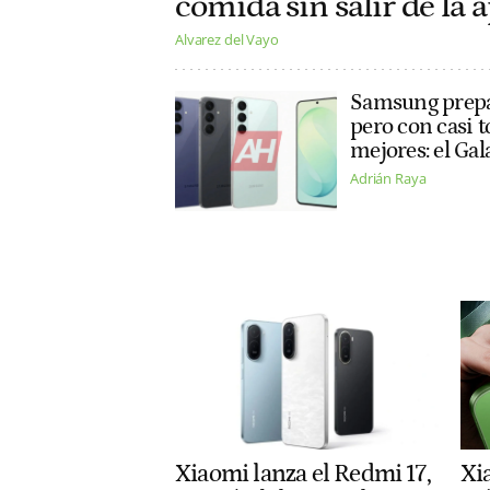
comida sin salir de la
Alvarez del Vayo
Samsung prepa
pero con casi t
mejores: el Gal
Adrián Raya
Xiaomi lanza el Redmi 17,
Xi