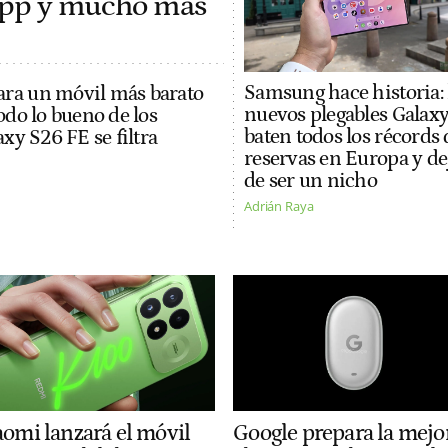
 app y mucho más
Samsung hace historia: 
ra un móvil más barato
nuevos plegables Galax
odo lo bueno de los
baten todos los récords 
axy S26 FE se filtra
reservas en Europa y de
de ser un nicho
Adrián Raya
aomi lanzará el móvil
Google prepara la mejo