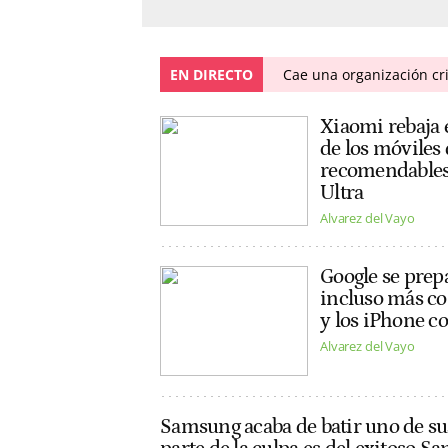
EN DIRECTO
Cae una organización cr
Xiaomi rebaja
de los móviles
recomendables
Ultra
Alvarez del Vayo
Google se prep
incluso más c
y los iPhone co
Alvarez del Vayo
Samsung acaba de batir uno de su