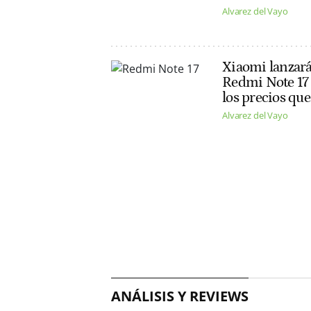
Alvarez del Vayo
Xiaomi lanzará
Redmi Note 17 S
los precios qu
Alvarez del Vayo
ANÁLISIS Y REVIEWS