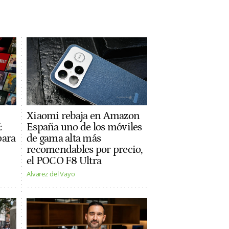
Xiaomi rebaja en Amazon
:
España uno de los móviles
para
de gama alta más
recomendables por precio,
el POCO F8 Ultra
Alvarez del Vayo