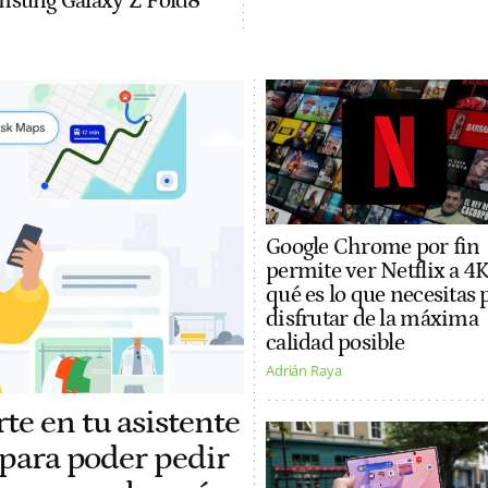
Samsung Galaxy Z Fold8
Google Chrome por fin
permite ver Netflix a 4K
qué es lo que necesitas 
disfrutar de la máxima
calidad posible
Adrián Raya
te en tu asistente
 para poder pedir