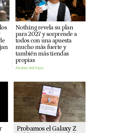
los
Nothing revela su plan
y
para 2027 y sorprende a
de
todos con una apuesta
jan
mucho más fuerte y
también más tiendas
propias
Alvarez del Vayo
Probamos el Galaxy Z
r