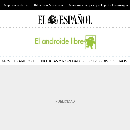
Mapa de noticias
Fichaje de Diomande
Marruecos acepta que España le entregue 
MÓVILES ANDROID
NOTICIAS Y NOVEDADES
OTROS DISPOSITIVOS