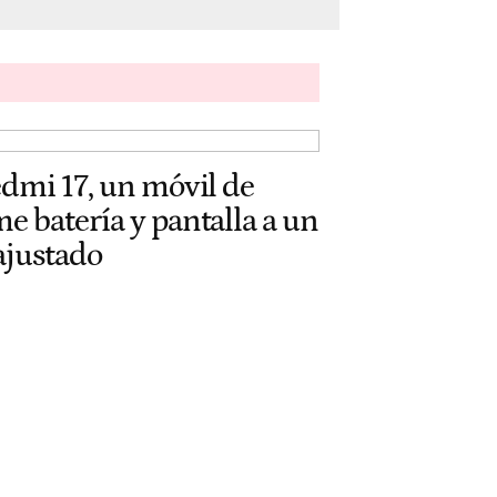
edmi 17, un móvil de
e batería y pantalla a un
ajustado