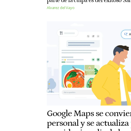
parte de la culpa es del exitoso 
Alvarez del Vayo
Google Maps se convier
personal y se actualiza