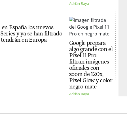
Adrián Raya
 en España los nuevos
eries y ya se han filtrado
e tendrán en Europa
Google prepara
algo grande con el
Pixel 11 Pro:
filtran imágenes
oficiales con
zoom de 120x,
Pixel Glow y color
negro mate
Adrián Raya