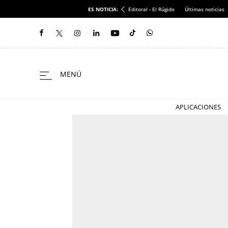
ES NOTICIA:
Editoral - El Rúgido
Últimas noticias
APLICACIONES