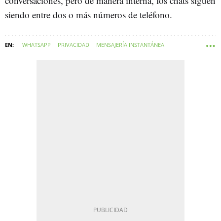
conversaciones, pero de manera interna, los chats siguen
siendo entre dos o más números de teléfono.
WHATSAPP
PRIVACIDAD
MENSAJERÍA INSTANTÁNEA