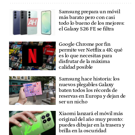
Samsung prepara un móvil
más barato pero con casi
todo lo bueno de los mejores:
el Galaxy S26 FE se filtra
Google Chrome por fin
permite ver Netflix a 4K: qué
es lo que necesitas para
disfrutar de la máxima
calidad posible
Samsung hace historia: los
nuevos plegables Galaxy
baten todos los récords de
reservas en Europa y dejan de
ser un nicho
Xiaomi lanzará el móvil más
original del año muy pronto:
puedes dibujar en la trasera y
brilla en la oscuridad