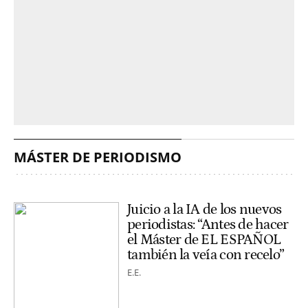
MÁSTER DE PERIODISMO
Juicio a la IA de los nuevos
periodistas: “Antes de hacer
el Máster de EL ESPAÑOL
también la veía con recelo”
E.E.