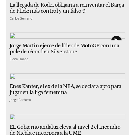
La llegada de Rodri obligaría a reinventar el Barça
de Flick: más control y un falso 9
Carlos Serrano
Jorge Martín ejerce de líder de MotoGP con una
pole de récord en Silverstone
Elena Isardo
Enes Kanter, el ex de la NBA, se declara apto para
jugar en la liga femenina
Jorge Pacheco
EL Gobierno andaluz eleva al nivel 2 el incendio
de Niebla e incorpora a la UME