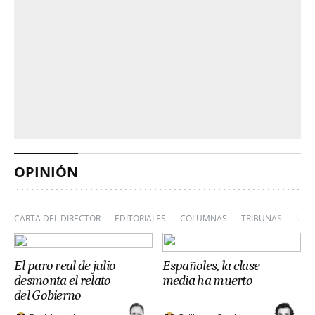
OPINIÓN
CARTA DEL DIRECTOR
EDITORIALES
COLUMNAS
TRIBUNAS
VIÑ
El paro real de julio
Españoles, la clase
desmonta el relato
media ha muerto
del Gobierno