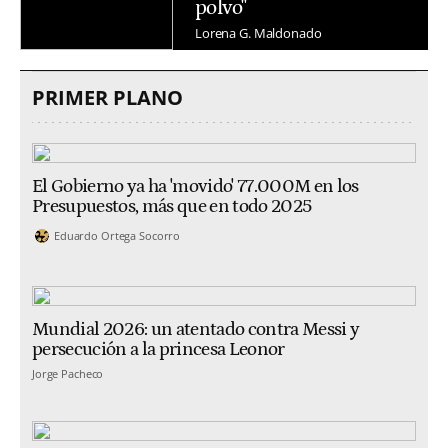
polvo"
Lorena G. Maldonado
PRIMER PLANO
El Gobierno ya ha 'movido' 77.000M en los
Presupuestos, más que en todo 2025
Eduardo Ortega Socorro
Mundial 2026: un atentado contra Messi y
persecución a la princesa Leonor
Jorge Pacheco