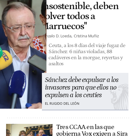
insostenible, deben
volver todos a
Marruecos"
Gonzalo D. Loeda
Cristina Muñiz
Ceuta, a los 8 días del viaje fugaz de
Sánchez: 6 niñas violadas, 88
cadáveres en la morgue, reyertas y
asaltos
Sánchez debe expulsar a los
invasores para que ellos no
expulsen a los ceutíes
EL RUGIDO DEL LEÓN
Tres CCAA en las que
gobierna Vox exigen a Sira