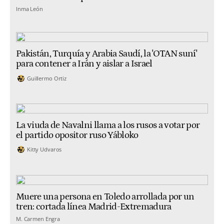
Inma León
Pakistán, Turquía y Arabia Saudí, la 'OTAN suní'
para contener a Irán y aislar a Israel
Guillermo Ortiz
La viuda de Navalni llama a los rusos a votar por
el partido opositor ruso Yábloko
Kitty Udvaros
Muere una persona en Toledo arrollada por un
tren: cortada línea Madrid-Extremadura
M. Carmen Engra