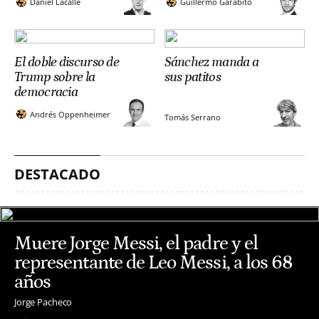
Daniel Lacalle
Guillermo Garabito
El doble discurso de
Sánchez manda a
Trump sobre la
sus patitos
democracia
Andrés Oppenheimer
Tomás Serrano
DESTACADO
Muere Jorge Messi, el padre y el
representante de Leo Messi, a los 68
años
Jorge Pacheco