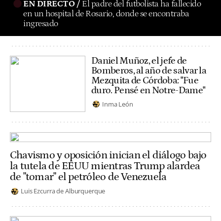
EN DIRECTO /
El padre del futbolista ha fallecido
en un hospital de Rosario, donde se encontraba
ingresado
Daniel Muñoz, el jefe de
Bomberos, al año de salvar la
Mezquita de Córdoba: "Fue
duro. Pensé en Notre-Dame"
Inma León
Chavismo y oposición inician el diálogo bajo
la tutela de EEUU mientras Trump alardea
de "tomar" el petróleo de Venezuela
Luis Ezcurra de Alburquerque