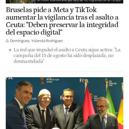
Un móvil abandonado por uno de los migrantes en el Tarajal.
Bruselas pide a Meta y TikTok
aumentar la vigilancia tras el asalto a
Ceuta: "Deben preservar la integridad
del espacio digital"
G. Domínguez
Yolanda Rodríguez
La red que impulsó el asalto a Ceuta sigue activa: "La
campaña del 15 de agosto ha sido desplazada, no
desmantelada"