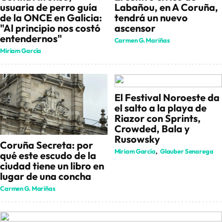
usuaria de perro guía
Labañou, en A Coruña,
de la ONCE en Galicia:
tendrá un nuevo
"Al principio nos costó
ascensor
entendernos"
Carmen G. Mariñas
Miriam García
El Festival Noroeste da
el salto a la playa de
Riazor con Sprints,
Crowded, Bala y
Rusowsky
Coruña Secreta: por
Miriam García
Glauber Senarega
qué este escudo de la
ciudad tiene un libro en
lugar de una concha
Carmen G. Mariñas