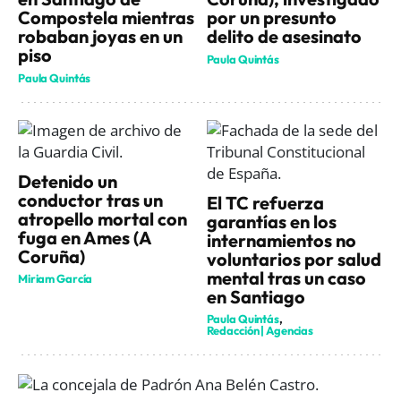
Compostela mientras
por un presunto
robaban joyas en un
delito de asesinato
piso
Paula Quintás
Paula Quintás
Detenido un
conductor tras un
El TC refuerza
atropello mortal con
garantías en los
fuga en Ames (A
internamientos no
Coruña)
voluntarios por salud
mental tras un caso
Miriam García
en Santiago
Paula Quintás
Redacción | Agencias