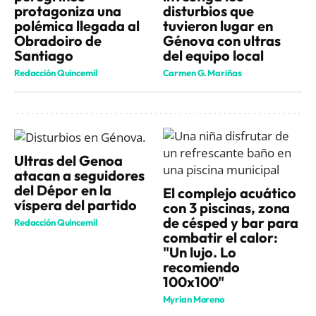
protagoniza una
disturbios que
polémica llegada al
tuvieron lugar en
Obradoiro de
Génova con ultras
Santiago
del equipo local
Redacción Quincemil
Carmen G. Mariñas
Ultras del Genoa
atacan a seguidores
del Dépor en la
El complejo acuático
víspera del partido
con 3 piscinas, zona
de césped y bar para
Redacción Quincemil
combatir el calor:
"Un lujo. Lo
recomiendo
100x100"
Myrian Moreno