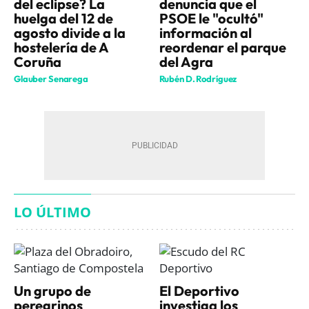
del eclipse? La
denuncia que el
huelga del 12 de
PSOE le "ocultó"
agosto divide a la
información al
hostelería de A
reordenar el parque
Coruña
del Agra
Glauber Senarega
Rubén D. Rodríguez
LO ÚLTIMO
Un grupo de
El Deportivo
peregrinos
investiga los