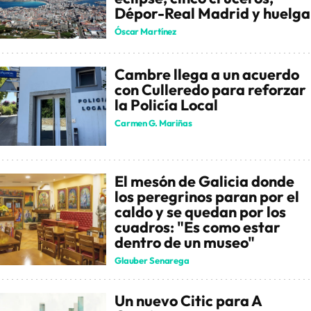
Dépor-Real Madrid y huelga
Óscar Martínez
Cambre llega a un acuerdo
con Culleredo para reforzar
la Policía Local
Carmen G. Mariñas
El mesón de Galicia donde
los peregrinos paran por el
caldo y se quedan por los
cuadros: "Es como estar
dentro de un museo"
Glauber Senarega
Un nuevo Citic para A