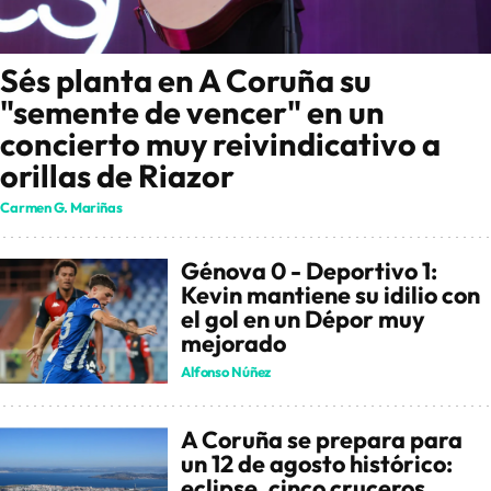
Sés planta en A Coruña su
"semente de vencer" en un
concierto muy reivindicativo a
orillas de Riazor
Carmen G. Mariñas
Génova 0 - Deportivo 1:
Kevin mantiene su idilio con
el gol en un Dépor muy
mejorado
Alfonso Núñez
A Coruña se prepara para
un 12 de agosto histórico:
eclipse, cinco cruceros,