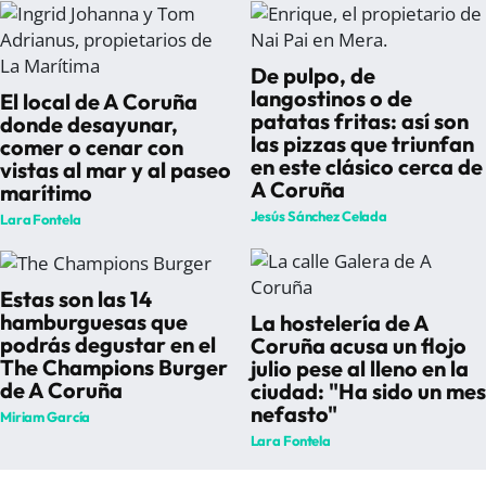
De pulpo, de
langostinos o de
El local de A Coruña
patatas fritas: así son
donde desayunar,
las pizzas que triunfan
comer o cenar con
en este clásico cerca de
vistas al mar y al paseo
A Coruña
marítimo
Jesús Sánchez Celada
Lara Fontela
Estas son las 14
hamburguesas que
La hostelería de A
podrás degustar en el
Coruña acusa un flojo
The Champions Burger
julio pese al lleno en la
de A Coruña
ciudad: "Ha sido un mes
nefasto"
Miriam García
Lara Fontela