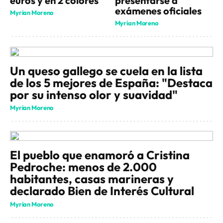
euros y en 2 colores
presentarse a
exámenes oficiales
Myrian Moreno
Myrian Moreno
Un queso gallego se cuela en la lista
de los 5 mejores de España: "Destaca
por su intenso olor y suavidad"
Myrian Moreno
El pueblo que enamoró a Cristina
Pedroche: menos de 2.000
habitantes, casas marineras y
declarado Bien de Interés Cultural
Myrian Moreno