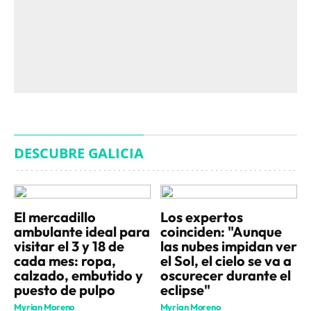
DESCUBRE GALICIA
El mercadillo
Los expertos
ambulante ideal para
coinciden: "Aunque
visitar el 3 y 18 de
las nubes impidan ver
cada mes: ropa,
el Sol, el cielo se va a
calzado, embutido y
oscurecer durante el
puesto de pulpo
eclipse"
Myrian Moreno
Myrian Moreno