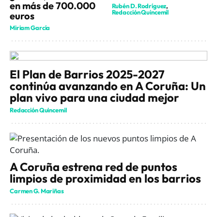
en más de 700.000
Rubén D. Rodríguez
Redacción Quincemil
euros
Miriam García
El Plan de Barrios 2025-2027
continúa avanzando en A Coruña: Un
plan vivo para una ciudad mejor
Redacción Quincemil
A Coruña estrena red de puntos
limpios de proximidad en los barrios
Carmen G. Mariñas