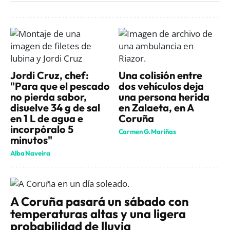
Jordi Cruz, chef:
Una colisión entre
"Para que el pescado
dos vehículos deja
no pierda sabor,
una persona herida
disuelve 34 g de sal
en Zalaeta, en A
en 1 L de agua e
Coruña
incorpóralo 5
Carmen G. Mariñas
minutos"
Alba Naveira
A Coruña pasará un sábado con
temperaturas altas y una ligera
probabilidad de lluvia