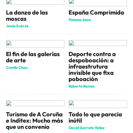
La danza de las
España Comprimida
moscas
Paloma Anca
Jesús Suárez
El fin de las galerías
Deporte contra a
de arte
despoboación: a
infraestrutura
Camilo Chas
invisible que fixa
poboación
Roberto Ramos
Turismo de A Coruña
Todo lo que parecía
e Inditex: Mucho más
inútil
que un convenio
David Garrote Yáñez