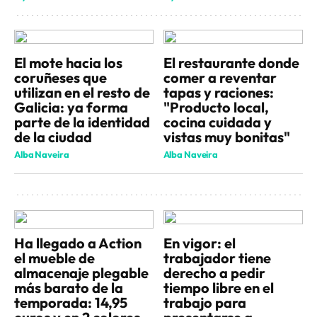
El mote hacia los
El restaurante donde
coruñeses que
comer a reventar
utilizan en el resto de
tapas y raciones:
Galicia: ya forma
"Producto local,
parte de la identidad
cocina cuidada y
de la ciudad
vistas muy bonitas"
Alba Naveira
Alba Naveira
Ha llegado a Action
En vigor: el
el mueble de
trabajador tiene
almacenaje plegable
derecho a pedir
más barato de la
tiempo libre en el
temporada: 14,95
trabajo para