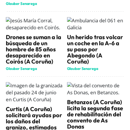
Glauber Senarega
Drones se suman a la
Un herido tras volcar
búsqueda de un
un coche en la A-6 a
hombre de 85 años
su paso por
desaparecido en
Abegondo (A
Coirós (A Coruña)
Coruña)
Glauber Senarega
Glauber Senarega
Betanzos (A Coruña)
licita la segunda fase
Curtis (A Coruña)
de rehabilitación del
solicitará ayudas por
convento de As
los daños del
Donas
granizo, estimados