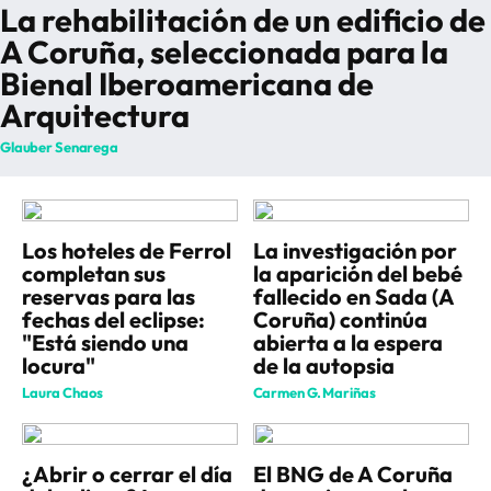
La rehabilitación de un edificio de
A Coruña, seleccionada para la
Bienal Iberoamericana de
Arquitectura
Glauber Senarega
Los hoteles de Ferrol
La investigación por
completan sus
la aparición del bebé
reservas para las
fallecido en Sada (A
fechas del eclipse:
Coruña) continúa
"Está siendo una
abierta a la espera
locura"
de la autopsia
Laura Chaos
Carmen G. Mariñas
¿Abrir o cerrar el día
El BNG de A Coruña