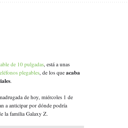
lable de 10 pulgadas
, está a unas
acaba
eléfonos plegables
, de los que
iales
.
 madrugada de hoy, miércoles 1 de
 a anticipar por dónde podría
de la familia Galaxy Z.