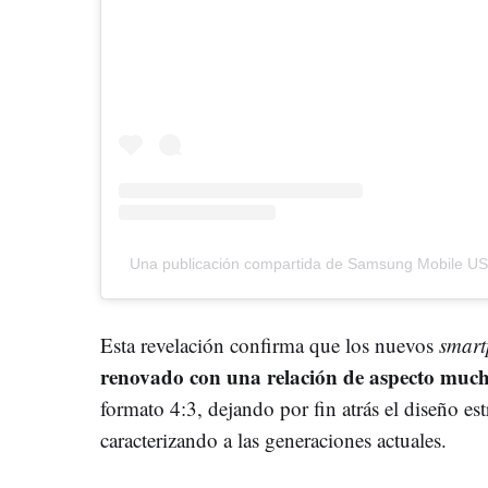
Una publicación compartida de Samsung Mobile 
Esta revelación confirma que los nuevos
smar
renovado con una relación de aspecto muc
formato 4:3, dejando por fin atrás el diseño es
caracterizando a las generaciones actuales.