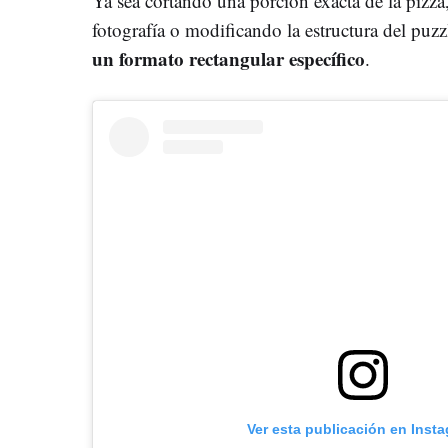
Ya sea cortando una porción exacta de la pizza,
fotografía o modificando la estructura del puzzl
un formato rectangular específico
.
Ver esta publicación en Inst