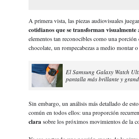
A primera vista, las piezas audiovisuales jueg
cotidianos que se transforman visualmente
a
elementos tan reconocibles como una porción de
chocolate, un rompecabezas a medio montar o 
El Samsung Galaxy Watch Ultra
pantalla más brillante y grand
Sin embargo, un análisis más detallado de esto
común en todos ellos: una proporción recurre
clara
sobre los próximos movimientos de la c