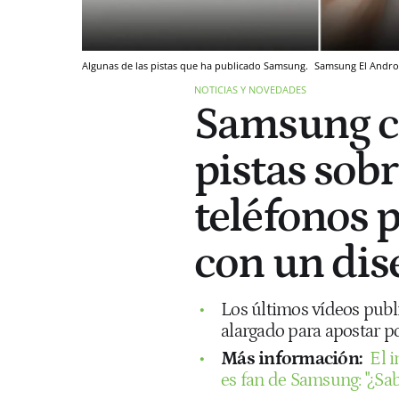
Algunas de las pistas que ha publicado Samsung.
Samsung
El Andro
NOTICIAS Y NOVEDADES
Samsung c
pistas sob
teléfonos p
con un di
Los últimos vídeos publ
alargado para apostar p
Más información:
El i
es fan de Samsung: "¿Sa