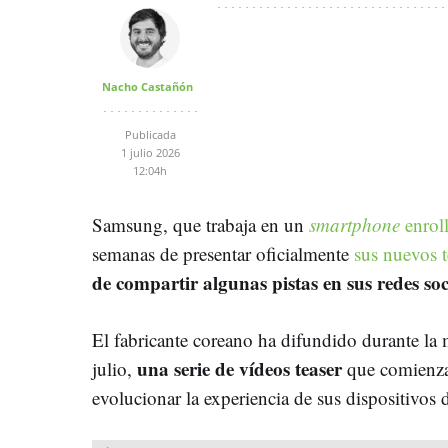
Nacho Castañón
Publicada
1 julio 2026
12:04h
Samsung, que trabaja en un
smartphone
enrol
semanas de presentar oficialmente
sus nuevos t
de compartir algunas pistas en sus redes soc
El fabricante coreano ha difundido durante la
una serie de vídeos teaser
julio,
que comienzan
evolucionar la experiencia de sus dispositivos 