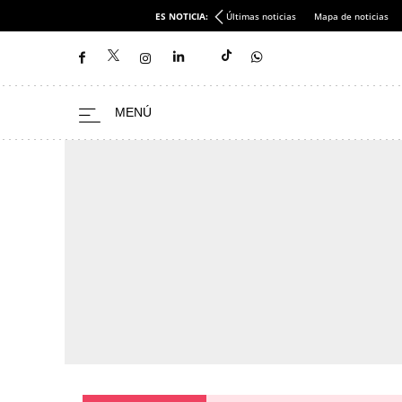
ES NOTICIA:
Últimas noticias
Mapa de noticias