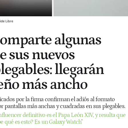
ide Libre
omparte algunas
re sus nuevos
legables: llegarán
seño más ancho
icados por la firma confirman el adiós al formato
or pantallas más anchas y cuadradas en sus plegables.
nfluencer definitivo es el Papa León XIV, y resulta que
be qué es esto? Es un Galaxy Watch"