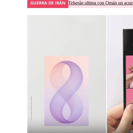
GUERRA DE IRÁN
Teherán ultima con Omán un acuer