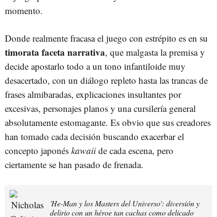
momento.
Donde realmente fracasa el juego con estrépito es en su
timorata faceta narrativa
, que malgasta la premisa y
decide apostarlo todo a un tono infantiloide muy
desacertado, con un diálogo repleto hasta las trancas de
frases almibaradas, explicaciones insultantes por
excesivas, personajes planos y una cursilería general
absolutamente estomagante. Es obvio que sus creadores
han tomado cada decisión buscando exacerbar el
concepto japonés
kawaii
de cada escena, pero
ciertamente se han pasado de frenada.
'He-Man y los Masters del Universo': diversión y
delirio con un héroe tan cachas como delicado