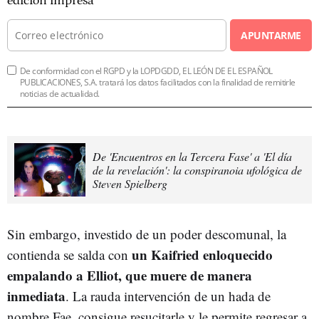
edición impresa
APUNTARME
De conformidad con el RGPD y la LOPDGDD, EL LEÓN DE EL ESPAÑOL
PUBLICACIONES, S.A. tratará los datos facilitados con la finalidad de remitirle
noticias de actualidad.
De 'Encuentros en la Tercera Fase' a 'El día
de la revelación': la conspiranoia ufológica de
Steven Spielberg
Sin embargo, investido de un poder descomunal, la
un Kaifried enloquecido
contienda se salda con
empalando a Elliot, que muere de manera
inmediata
. La rauda intervención de un hada de
nombre Fae, consigue resucitarle y le permite regresar a