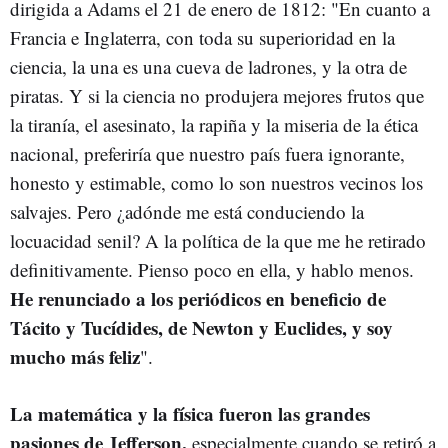
dirigida a Adams el 21 de enero de 1812: "En cuanto a
Francia e Inglaterra, con toda su superioridad en la
ciencia, la una es una cueva de ladrones, y la otra de
piratas. Y si la ciencia no produjera mejores frutos que
la tiranía, el asesinato, la rapiña y la miseria de la ética
nacional, preferiría que nuestro país fuera ignorante,
honesto y estimable, como lo son nuestros vecinos los
salvajes. Pero ¿adónde me está conduciendo la
locuacidad senil? A la política de la que me he retirado
definitivamente. Pienso poco en ella, y hablo menos.
He renunciado a los periódicos en beneficio de
Tácito y Tucídides, de Newton y Euclides, y soy
mucho más feliz
".
La matemática y la física fueron las grandes
pasiones de Jefferson,
especialmente cuando se retiró a