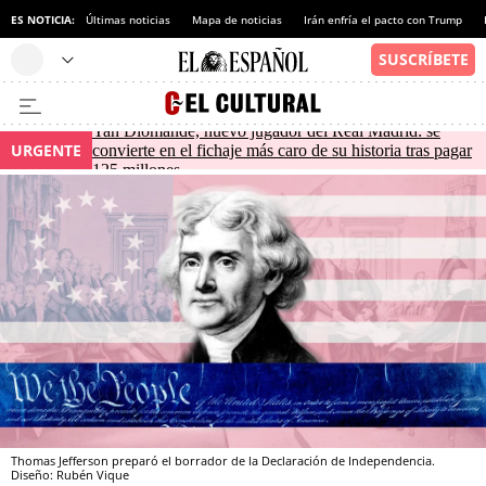
ES NOTICIA:
Últimas noticias
Mapa de noticias
Irán enfría el pacto con Trump
Yan Diomande, nuevo jugador del Real Madrid: se
URGENTE
convierte en el fichaje más caro de su historia tras pagar
125 millones
Thomas Jefferson preparó el borrador de la Declaración de Independencia.
Diseño: Rubén Vique