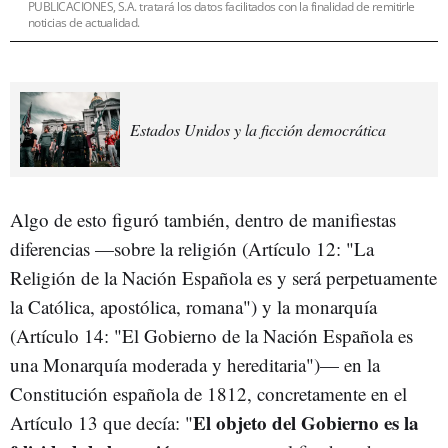
PUBLICACIONES, S.A. tratará los datos facilitados con la finalidad de remitirle
noticias de actualidad.
Estados Unidos y la ficción democrática
Algo de esto figuró también, dentro de manifiestas
diferencias —sobre la religión (Artículo 12: "La
Religión de la Nación Española es y será perpetuamente
la Católica, apostólica, romana") y la monarquía
(Artículo 14: "El Gobierno de la Nación Española es
una Monarquía moderada y hereditaria")— en la
Constitución española de 1812, concretamente en el
El objeto del Gobierno es la
Artículo 13 que decía: "