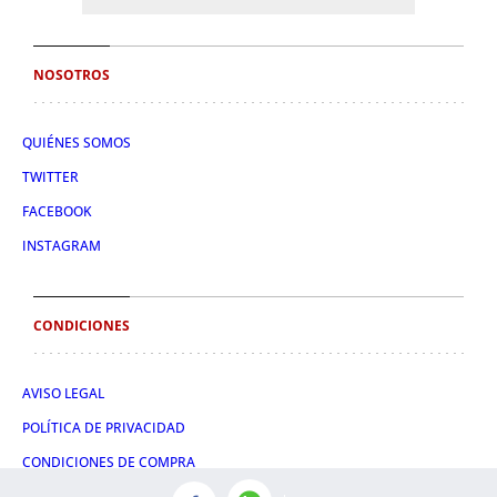
NOSOTROS
QUIÉNES SOMOS
TWITTER
FACEBOOK
INSTAGRAM
CONDICIONES
AVISO LEGAL
POLÍTICA DE PRIVACIDAD
CONDICIONES DE COMPRA
POLÍTICA DE COOKIES