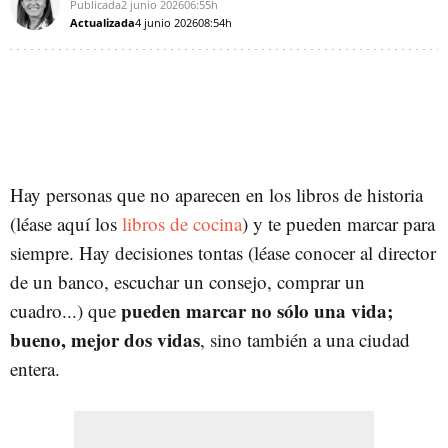
Publicada
2 junio 2026
06:55h
Actualizada
4 junio 2026
08:54h
Hay personas que no aparecen en los libros de historia
(léase aquí los
libros de cocina
) y te pueden marcar para
siempre. Hay decisiones tontas (léase conocer al director
de un banco, escuchar un consejo, comprar un
pueden marcar no sólo una vida;
cuadro...) que
bueno, mejor dos vidas
, sino también a una ciudad
entera.