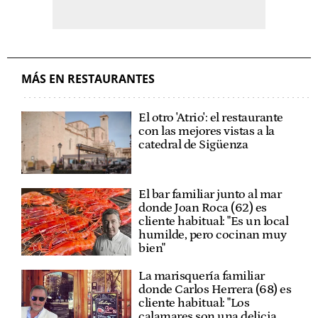
MÁS EN RESTAURANTES
El otro 'Atrio': el restaurante
con las mejores vistas a la
catedral de Sigüenza
El bar familiar junto al mar
donde Joan Roca (62) es
cliente habitual: "Es un local
humilde, pero cocinan muy
bien"
La marisquería familiar
donde Carlos Herrera (68) es
cliente habitual: "Los
calamares son una delicia.