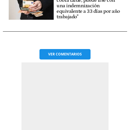
cobra tarde, puede irse con
una indemnización
equivalente a 33 días por año
trabajado"
VER
COMENTARIOS