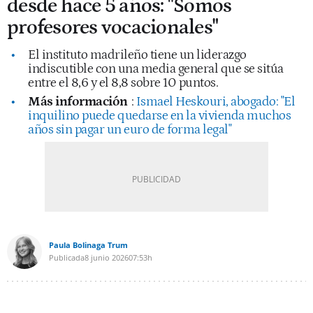
desde hace 5 años: "Somos
profesores vocacionales"
El instituto madrileño tiene un liderazgo
indiscutible con una media general que se sitúa
entre el 8,6 y el 8,8 sobre 10 puntos.
Más información
:
Ismael Heskouri, abogado: "El
inquilino puede quedarse en la vivienda muchos
años sin pagar un euro de forma legal"
Paula Bolinaga Trum
Publicada
8 junio 2026
07:53h