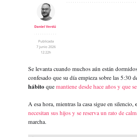
Daniel Verdú
Publicada
7 junio 2026
12:22h
Se levanta cuando muchos aún están dormido
confesado que su día empieza sobre las 5:30 d
hábito
que
mantiene desde hace años y que se
A esa hora, mientras la casa sigue en silencio,
necesitan sus hijos y se reserva un rato de calm
marcha.