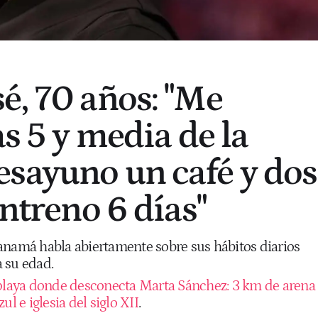
é, 70 años: "Me
as 5 y media de la
sayuno un café y dos
entreno 6 días"
anamá habla abiertamente sobre sus hábitos diarios
 su edad.
playa donde desconecta Marta Sánchez: 3 km de arena
ul e iglesia del siglo XII
.