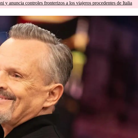
 y anuncia controles fronterizos a los viajeros procedentes de Italia