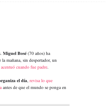
Miguel Bosé
s.
(70 años) ha
e la mañana, sin despertador, un
 acentuó cuando fue padre
.
organiza el día
,
revisa lo que
a
antes de que el mundo se ponga en