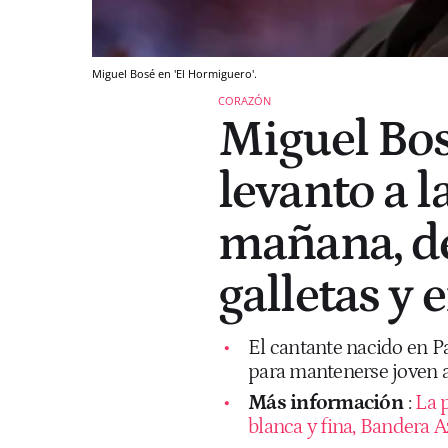
Miguel Bosé en 'El Hormiguero'.
CORAZÓN
Miguel Bos
levanto a l
mañana, de
galletas y 
El cantante nacido en P
para mantenerse joven a
Más información
:
La 
blanca y fina, Bandera Az