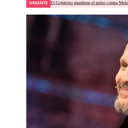
URGENTE
El Gobierno mantiene el pulso contra Meloni