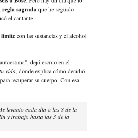
seis a Bosé
. Pero hay un día que lo
regla sagrada
a
que he seguido
icó el cantante.
límite
con las sustancias y el alcohol
 autoestima", dejó escrito en el
tu vida
, donde explica cómo decidió
para recuperar su cuerpo. Con esa
Me levanto cada día a las 8 de la
ín y trabajo hasta las 3 de la