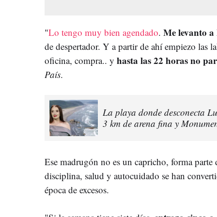
Me levanto a 
"
Lo tengo muy bien agendado
.
de despertador. Y a partir de ahí empiezo las la
hasta las 22 horas no pa
oficina, compra.. y
País
.
La playa donde desconecta Luz
3 km de arena fina y Monumen
Ese madrugón no es un capricho, forma parte
disciplina, salud y autocuidado se han converti
época de excesos.