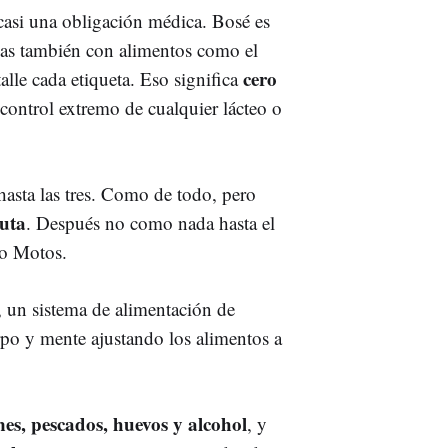
asi una obligación médica. Bosé es
lemas también con alimentos como el
cero
talle cada etiqueta. Eso significa
 control extremo de cualquier lácteo o
asta las tres. Como de todo, pero
ruta
. Después no como nada hasta el
lo Motos.
, un sistema de alimentación de
rpo y mente ajustando los alimentos a
nes, pescados, huevos y alcohol
, y