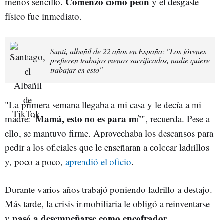
Comenzó como peón
menos sencillo.
y el desgaste
físico fue inmediato.
Santi, albañil de 22 años en España: "Los jóvenes
prefieren trabajos menos sacrificados, nadie quiere
trabajar en esto"
"La primera semana llegaba a mi casa y le decía a mi
'Mamá, esto no es para mí'
madre:
", recuerda. Pese a
ello, se mantuvo firme. Aprovechaba los descansos para
pedir a los oficiales que le enseñaran a colocar ladrillos
y, poco a poco,
aprendió el oficio
.
Durante varios años trabajó poniendo ladrillo a destajo.
Más tarde, la crisis inmobiliaria le obligó a reinventarse
pasó a desempeñarse como encofrador
y
.