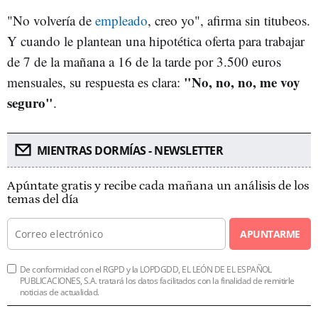
"No volvería de
empleado
, creo yo", afirma sin titubeos.
Y cuando le plantean una hipotética oferta para trabajar
de 7 de la mañana a 16 de la tarde por 3.500 euros
"No, no, no, me voy
mensuales, su respuesta es clara:
seguro"
.
MIENTRAS DORMÍAS - NEWSLETTER
Apúntate gratis y recibe cada mañana un análisis de los
temas del día
APUNTARME
De conformidad con el RGPD y la LOPDGDD, EL LEÓN DE EL ESPAÑOL
PUBLICACIONES, S.A. tratará los datos facilitados con la finalidad de remitirle
noticias de actualidad.