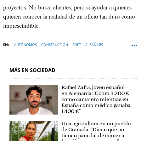
proyectos. No busca clientes, pero sí ayudar a quienes
quieren conocer la realidad de un oficio tan duro como
imprescindible.
AUTÓNOMOS
CONSTRUCCIÓN
SOFT
ALBAÑILES
MÁS EN SOCIEDAD
Rafael Zafra, joven español
en Alemania: "Cobro 3.200 €
como camarero mientras en
España como médico ganaba
1.400 €"
Una agricultora en un pueblo
de Granada: “Dicen que no
tienen para dar de comer a