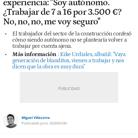
experiencia: "Soy autónomo.
¿Trabajar de 7 a 16 por 3.500 €?
No, no, no, me voy seguro"
El trabajador del sector de la construcción confesó
cómo siendo autónomo no se plantearía volver a
trabajar por cuenta ajena.
Más información
:
Kike Urdiales, albañil: "Vaya
generación de blanditos, vienen a trabajar y nos
dicen que la obra es muy dura"
Miguel Villacorta
Publicada
6 junio 2026
09:03h