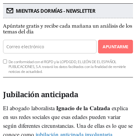
MIENTRAS DORMÍAS - NEWSLETTER
Apúntate gratis y recibe cada mañana un análisis de los
temas del día
APUNTARME
De conformidad con el RGPD y la LOPDGDD, EL LEÓN DE EL ESPAÑOL
PUBLICACIONES, S.A. tratará los datos facilitados con la finalidad de remitirle
noticias de actualidad.
Jubilación anticipada
Ignacio de la Calzada
El abogado laboralista
explica
en sus redes sociales que esas edades pueden variar
según diferentes circunstancias. Una de ellas es lo que se
conoce como
jubilación anticipada involuntaria
.