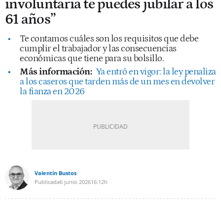
involuntaria te puedes jubilar a los
61 años”
Te contamos cuáles son los requisitos que debe
cumplir el trabajador y las consecuencias
económicas que tiene para su bolsillo.
Más información:
Ya entró en vigor: la ley penaliza
a los caseros que tarden más de un mes en devolver
la fianza en 2026
Valentín Bustos
Publicada
6 junio 2026
16:12h