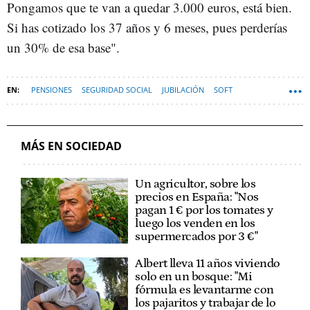
Pongamos que te van a quedar 3.000 euros, está bien.
Si has cotizado los 37 años y 6 meses, pues perderías
un 30% de esa base".
PENSIONES
SEGURIDAD SOCIAL
JUBILACIÓN
SOFT
MÁS EN SOCIEDAD
Un agricultor, sobre los
precios en España: "Nos
pagan 1 € por los tomates y
luego los venden en los
supermercados por 3 €"
Albert lleva 11 años viviendo
solo en un bosque: "Mi
fórmula es levantarme con
los pajaritos y trabajar de lo