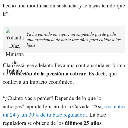
hecho una modificación sustancial y te hayas tenido que
ir”.
Ya ha entrado en vigor: un empleado puede pedir
una excedencia de hasta tres años para cuidar a los
hijos
Claro está, ese adelanto lleva una contrapartida en forma
reducción de la pensión a cobrar
de
. Es decir, que
conlleva un impacto económico.
“¿Cuánto vas a perder? Depende de lo que lo
anticipes”, apunta Ignacio de la Calzada. “Así,
será entre
un 24 y un 30% de tu base reguladora
. La base
últimos 25 años
reguladora se obtiene de los
.