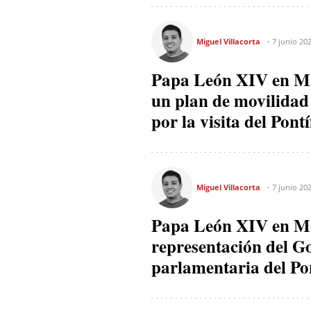
Miguel Villacorta
7 junio 20
Papa León XIV en Ma
un plan de movilidad e
por la visita del Pontí
Miguel Villacorta
7 junio 20
Papa León XIV en Ma
representación del Go
parlamentaria del Pon