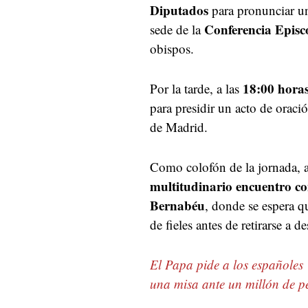
Diputados
para pronunciar u
Conferencia Episc
sede de la
obispos.
18:00 horas
Por la tarde, a las
para presidir un acto de orac
de Madrid.
Como colofón de la jornada, 
multitudinario encuentro co
Bernabéu
, donde se espera 
de fieles antes de retirarse a 
El Papa pide a los españoles 
una misa ante un millón de p