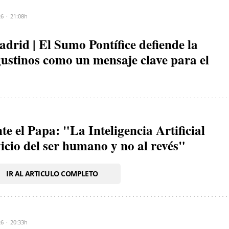
26
21:08h
rid | El Sumo Pontífice defiende la
gustinos como un mensaje clave para el
e el Papa: "La Inteligencia Artificial
vicio del ser humano y no al revés"
IR AL ARTICULO COMPLETO
26
20:33h