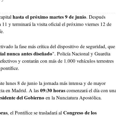
hasta el próximo martes 9 de junio
apital
. Después
a 11 y terminará la visita oficial el próximo viernes 12 de
e.
ctivado la fase más crítica del dispositivo de seguridad, que
cial nunca antes diseñado
". Policía Nacional y Guardia
efectivos y contarán con más de 1.000 vehículos terrestres
pontífice.
te lunes 8 de junio la jornada más intensa y de mayor
09:30 horas
ncia en Madrid. A las
comenzará el día con un
esidente del Gobierno
en la Nunciatura Apostólica.
oras
Congreso de los
, el Pontífice se trasladará al