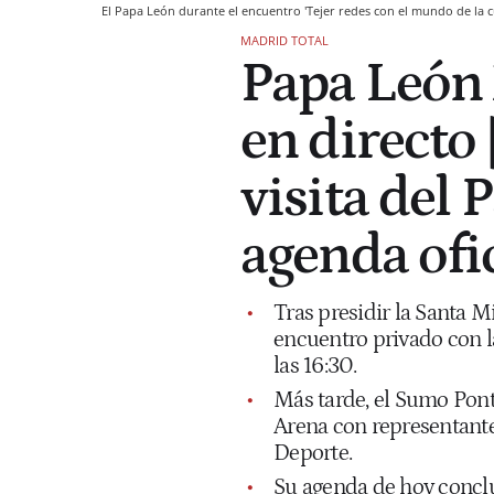
El Papa León durante el encuentro 'Tejer redes con el mundo de la cu
MADRID TOTAL
Papa León 
en directo 
visita del 
agenda ofic
Tras presidir la Santa 
encuentro privado con l
las 16:30.
Más tarde, el Sumo Pontí
Arena con representante
Deporte.
Su agenda de hoy conclu