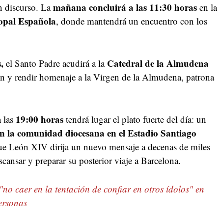
mañana concluirá a las 11:30 horas
n discurso. La
en la
opal Española
, donde mantendrá un encuentro con los
,
Catedral de la Almudena
el Santo Padre acudirá a la
ión y rendir homenaje a la Virgen de la Almudena, patrona
19:00 horas
a las
tendrá lugar el plato fuerte del día: un
n la comunidad diocesana en el Estadio Santiago
que León XIV dirija un nuevo mensaje a decenas de miles
descansar y preparar su posterior viaje a Barcelona.
"no caer en la tentación de confiar en otros ídolos" en
ersonas