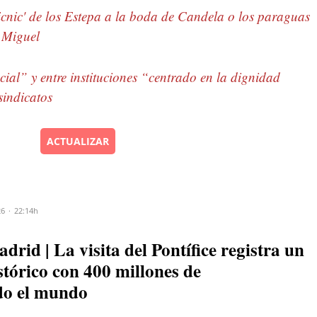
icnic' de los Estepa a la boda de Candela o los paraguas
 Miguel
ial” y entre instituciones “centrado en la dignidad
sindicatos
ACTUALIZAR
26
22:14h
id | La visita del Pontífice registra un
tórico con 400 millones de
odo el mundo