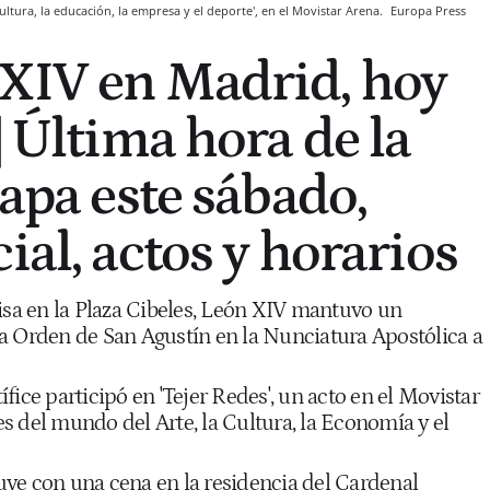
ltura, la educación, la empresa y el deporte', en el Movistar Arena.
Europa Press
XIV en Madrid, hoy
| Última hora de la
Papa este sábado,
ial, actos y horarios
Misa en la Plaza Cibeles, León XIV mantuvo un
a Orden de San Agustín en la Nunciatura Apostólica a
fice participó en 'Tejer Redes', un acto en el Movistar
s del mundo del Arte, la Cultura, la Economía y el
ye con una cena en la residencia del Cardenal