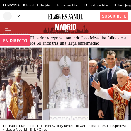
ES NOTICIA:
Editoral - El Rúgido
Últimas noticias
Mapa de noticias
Fallece Jor
El padre y representante de Leo Messi ha fallecido a
EN DIRECTO
los 68 años tras una larga enfermedad
Los Papas Juan Pablo II (i), León XVI (c) y Benedicto XVI (d); durante sus respectivas
visitas a Madrid.
E. E. / Gtres