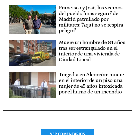
Francisco y José, los vecinos
del pueblo "más seguro" de
Madrid patrullado por
militares: "Aquí no se respira
peligro"
Muere un hombre de 84 años
tras ser estrangulado en el
interior de una vivienda de
Ciudad Lineal
Tragedia en Alcorcón: muere
en el interior de un piso una
mujer de 45 años intoxicada
por el humo de un incendio
VER
COMENTARIOS