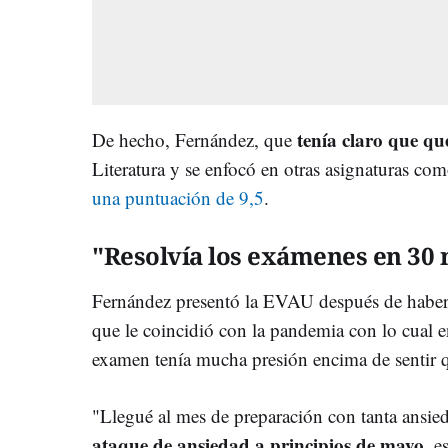
tenía claro que que
De hecho, Fernández, que
Literatura y se enfocó en otras asignaturas co
una puntuación de 9,5
.
"Resolvía los exámenes en 30
Fernández presentó la EVAU después de haber 
que le coincidió con la pandemia con lo cual 
examen tenía mucha presión encima de sentir q
"Llegué al mes de preparación con tanta ansi
ataque de ansiedad a principios de mayo
, 