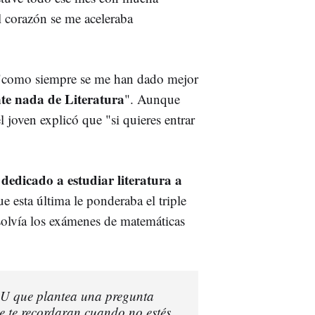
l corazón se me aceleraba
e "como siempre se me han dado mejor
te nada de Literatura
". Aunque
l joven explicó que "si quieres entrar
dedicado a estudiar literatura a
e esta última le ponderaba el triple
solvía los exámenes de matemáticas
U que plantea una pregunta
e te recordaran cuando no estés