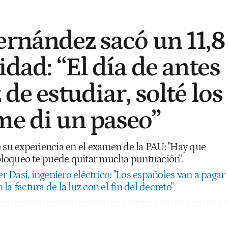
ernández sacó un 11,8
idad: “El día de antes
 de estudiar, solté los
me di un paseo”
ó su experiencia en el examen de la PAU: "Hay que
n bloqueo te puede quitar mucha puntuación".
er Dasí, ingeniero eléctrico: "Los españoles van a pagar
a factura de la luz con el fin del decreto"