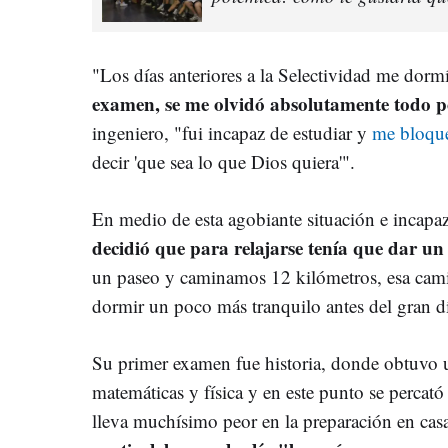
"Los días anteriores a la Selectividad me dormí
examen, se me olvidó absolutamente todo po
ingeniero, "fui incapaz de estudiar y
me bloqueé
decir 'que sea lo que Dios quiera'".
En medio de esta agobiante situación e incapa
decidió que para relajarse tenía que dar un
un paseo y caminamos 12 kilómetros, esa cami
dormir un poco más tranquilo antes del gran d
Su primer examen fue historia, donde obtuvo 
matemáticas y física y en este punto se percató
lleva muchísimo peor en la preparación en casa