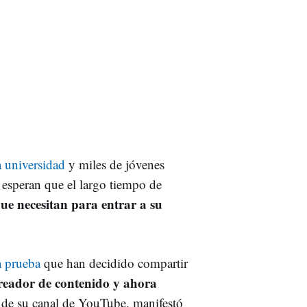
a universidad
y miles de jóvenes
 esperan que el largo tiempo de
que necesitan para entrar a su
a prueba
que han decidido compartir
reador de contenido y ahora
és de su canal de YouTube, manifestó