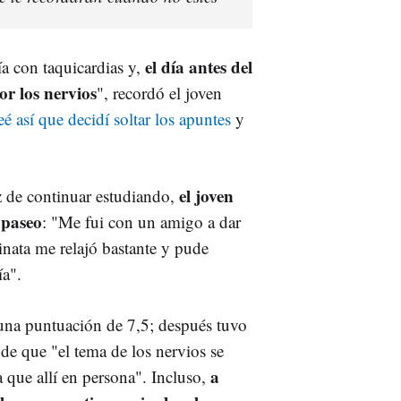
el día antes del
a con taquicardias y,
r los nervios
", recordó el joven
 así que decidí soltar los apuntes
y
el joven
z de continuar estudiando,
 paseo
: "Me fui con un amigo a dar
nata me relajó bastante y pude
ía".
una puntuación de 7,5; después tuvo
 de que "el tema de los nervios se
a
 que allí en persona". Incluso,