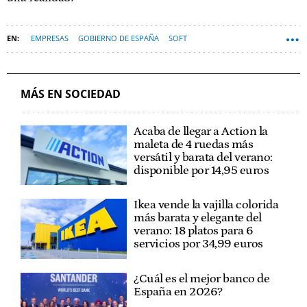
EMPRESAS
GOBIERNO DE ESPAÑA
SOFT
MÁS EN SOCIEDAD
Acaba de llegar a Action la
maleta de 4 ruedas más
versátil y barata del verano:
disponible por 14,95 euros
Ikea vende la vajilla colorida
más barata y elegante del
verano: 18 platos para 6
servicios por 34,99 euros
¿Cuál es el mejor banco de
España en 2026?