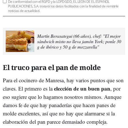
De conformidad con el RGPD y la LOPDGDD, EL LEÓN DE EL ESPAÑOL
PUBLICACIONES, S.A. tratará los datos facilitados con la finalidad de remitirle
noticias de actualidad.
Martín Berasategui (66 años), chef: "El mejor
sándwich mixto no lleva jamón York; ponle 30
g de ibérico y 50 g de mozzarella"
El truco para el pan de molde
Para el cocinero de Manresa, hay varios puntos que son
elección de un buen pan
claves. El primero es la
, por
eso sugiere que lo hagamos nosotros mismos. Aunque
damos fe de que hay panaderías que hacen panes de
molde excelentes, así que no hay que alarmarse si la
elaboración del pan parece demasiado compleja.