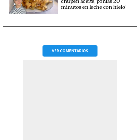
chupen aceite, ponlas 20
minutos en leche con hielo"
VER
COMENTARIOS