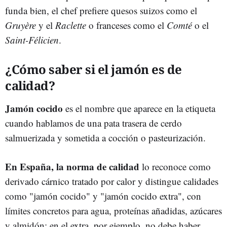
funda bien, el chef prefiere quesos suizos como el
Gruyère
y el
Raclette
o franceses como el
Comté
o el
Saint-Félicien
.
¿Cómo saber si el jamón es de
calidad?
Jamón cocido
es el nombre que aparece en la etiqueta
cuando hablamos de una pata trasera de cerdo
salmuerizada y sometida a cocción o pasteurización.
En España, la norma de calidad
lo reconoce como
derivado cárnico tratado por calor y distingue calidades
como "jamón cocido" y "jamón cocido extra", con
límites concretos para agua, proteínas añadidas, azúcares
y almidón; en el extra, por ejemplo, no debe haber