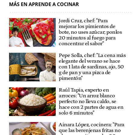
MÁS EN APRENDE A COCINAR
Jordi Cruz, chef: "Para
mejorar los pimientos de
bote, no uses azúcar; ponlos
20 minutos al fuego para
concentrar el sabor"
Pepe Solla, chef: "La cena más
elegante del verano se hace
con 1 lata de sardinas, ajo, 50
g de pan y una pizca de
pimentón"
Raúl Tapia, experto en
arroces: "Un arroz blanco
perfecto no lleva caldo, se
hace con 2 partes de agua en
solo 6 minutos"
Ainara López, cocinera: "Para
que las berenjenas fritas no