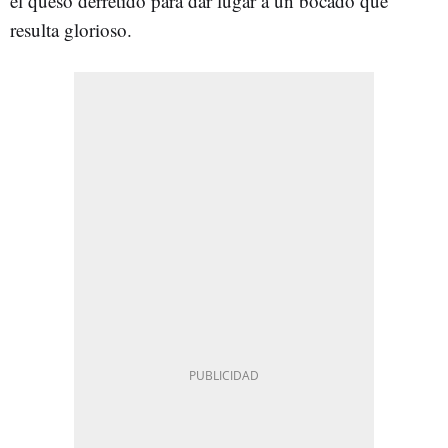
el queso derretido para dar lugar a un bocado que
resulta glorioso.