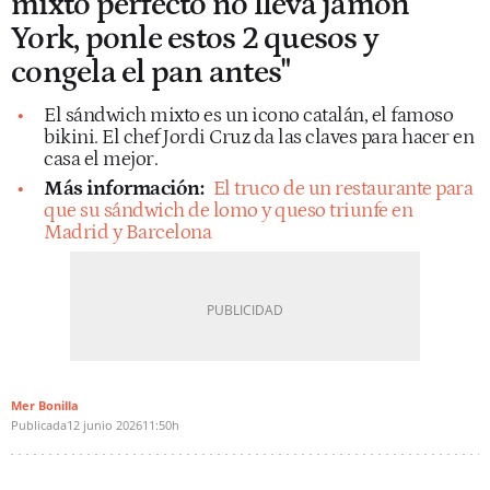
mixto perfecto no lleva jamón
York, ponle estos 2 quesos y
congela el pan antes"
El sándwich mixto es un icono catalán, el famoso
bikini. El chef Jordi Cruz da las claves para hacer en
casa el mejor.
Más información:
El truco de un restaurante para
que su sándwich de lomo y queso triunfe en
Madrid y Barcelona
Mer Bonilla
Publicada
12 junio 2026
11:50h