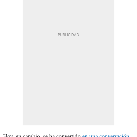
Hoy, en cambio, se ha convertido
en una conversación