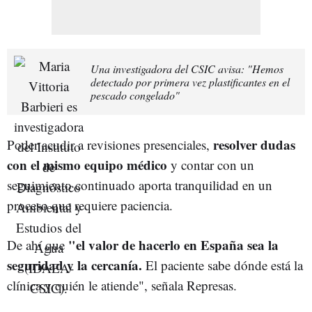
Una investigadora del CSIC avisa: "Hemos
detectado por primera vez plastificantes en el
pescado congelado"
resolver dudas
Poder acudir a revisiones presenciales,
con el mismo equipo médico
y contar con un
seguimiento continuado aporta tranquilidad en un
proceso que requiere paciencia.
"el valor de hacerlo en España sea la
De ahí que
seguridad y la cercanía.
El paciente sabe dónde está la
clínica y quién le atiende", señala Represas.