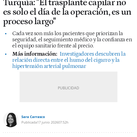
Turquía: "El trasplante capilar no
es solo el día de la operación, es un
proceso largo"
Cada vez son más los pacientes que priorizan la
seguridad, el seguimiento médico y la confianza en
el equipo sanitario frente al precio.
Más información:
Investigadores descubren la
relación directa entre el humo del cigarro y la
hipertensión arterial pulmonar
Sara Carrasco
Publicada
17 junio 2026
07:52h