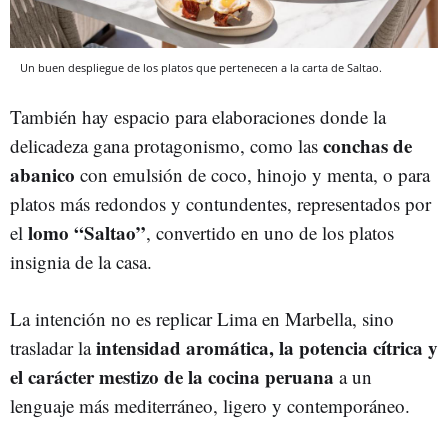
Un buen despliegue de los platos que pertenecen a la carta de Saltao.
También hay espacio para elaboraciones donde la
conchas de
delicadeza gana protagonismo, como las
abanico
con emulsión de coco, hinojo y menta, o para
platos más redondos y contundentes, representados por
lomo “Saltao”
el
, convertido en uno de los platos
insignia de la casa.
La intención no es replicar Lima en Marbella, sino
intensidad aromática, la potencia cítrica y
trasladar la
el carácter mestizo de la cocina peruana
a un
lenguaje más mediterráneo, ligero y contemporáneo.