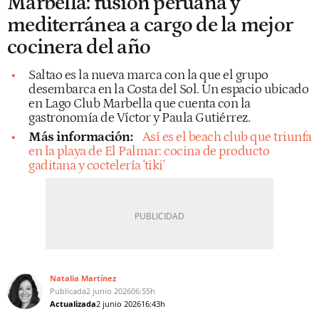
Marbella: fusión peruana y
mediterránea a cargo de la mejor
cocinera del año
Saltao es la nueva marca con la que el grupo
desembarca en la Costa del Sol. Un espacio ubicado
en Lago Club Marbella que cuenta con la
gastronomía de Víctor y Paula Gutiérrez.
Más información:
Así es el beach club que triunfa
en la playa de El Palmar: cocina de producto
gaditana y coctelería 'tiki'
Natalia Martínez
Publicada
2 junio 2026
06:55h
Actualizada
2 junio 2026
16:43h