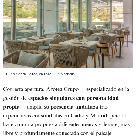
El interior de Saltao, en Lago Club Marbella.
Con esta apertura, Azotea Grupo —especializado en la
espacios singulares con personalidad
gestión de
propia
presencia andaluza
— amplía su
tras
experiencias consolidadas en Cádiz y Madrid, pero lo
hace con una propuesta diferente: menos solemne, más
libre y profundamente conectada con el paisaje