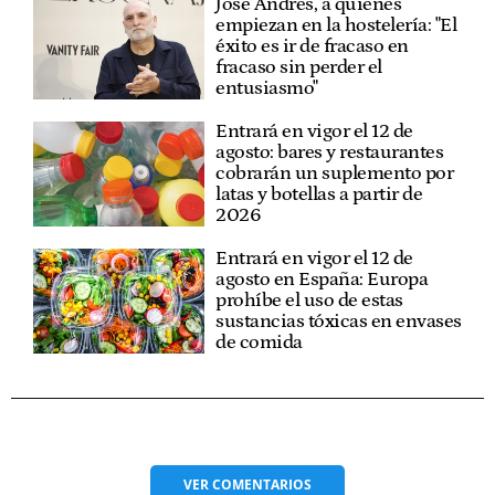
José Andrés, a quienes
empiezan en la hostelería: "El
éxito es ir de fracaso en
fracaso sin perder el
entusiasmo"
Entrará en vigor el 12 de
agosto: bares y restaurantes
cobrarán un suplemento por
latas y botellas a partir de
2026
Entrará en vigor el 12 de
agosto en España: Europa
prohíbe el uso de estas
sustancias tóxicas en envases
de comida
VER
COMENTARIOS