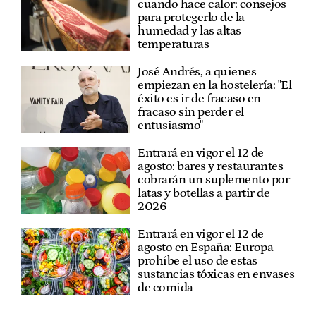
cuando hace calor: consejos
para protegerlo de la
humedad y las altas
temperaturas
José Andrés, a quienes
empiezan en la hostelería: "El
éxito es ir de fracaso en
fracaso sin perder el
entusiasmo"
Entrará en vigor el 12 de
agosto: bares y restaurantes
cobrarán un suplemento por
latas y botellas a partir de
2026
Entrará en vigor el 12 de
agosto en España: Europa
prohíbe el uso de estas
sustancias tóxicas en envases
de comida