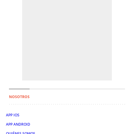
NOSOTROS
APP IOS
APP ANDROID
QUIÉNES SOMOS