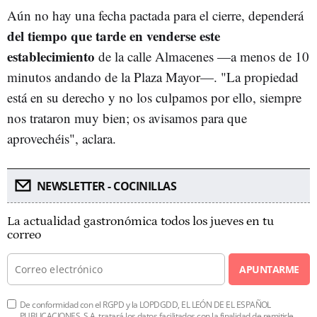
Aún no hay una fecha pactada para el cierre, dependerá
del tiempo que tarde en venderse este
establecimiento
de la calle Almacenes —a menos de 10
minutos andando de la Plaza Mayor—. "La propiedad
está en su derecho y no los culpamos por ello, siempre
nos trataron muy bien; os avisamos para que
aprovechéis", aclara.
NEWSLETTER - COCINILLAS
La actualidad gastronómica todos los jueves en tu
correo
APUNTARME
De conformidad con el RGPD y la LOPDGDD, EL LEÓN DE EL ESPAÑOL
PUBLICACIONES, S.A. tratará los datos facilitados con la finalidad de remitirle