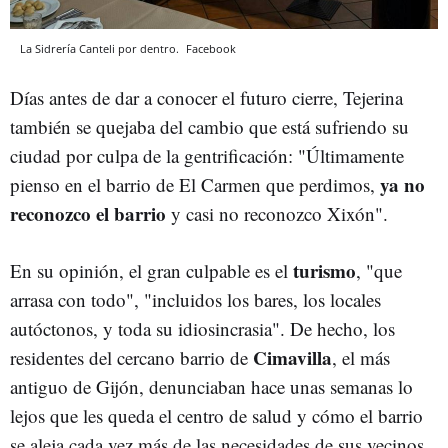
La Sidrería Canteli por dentro.
Facebook
Días antes de dar a conocer el futuro cierre, Tejerina
también se quejaba del cambio que está sufriendo su
ciudad por culpa de la gentrificación: "Últimamente
ya no
pienso en el barrio de El Carmen que perdimos,
reconozco el barrio
y casi no reconozco Xixón".
turismo
En su opinión, el gran culpable es el
, "que
arrasa con todo", "incluidos los bares, los locales
autóctonos, y toda su idiosincrasia". De hecho, los
Cimavilla
residentes del cercano barrio de
, el más
antiguo de Gijón, denunciaban hace unas semanas lo
lejos que les queda el centro de salud y cómo el barrio
se aleja cada vez más de las necesidades de sus vecinos