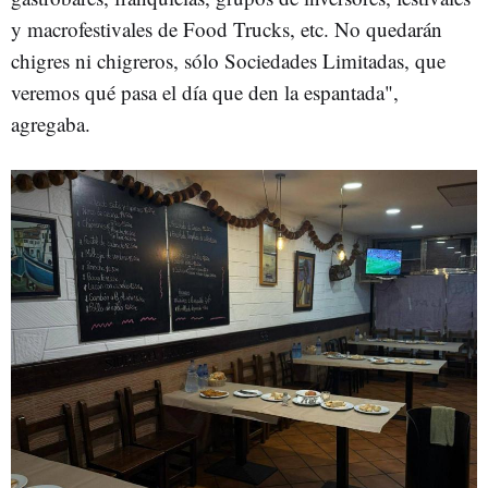
y macrofestivales de Food Trucks, etc. No quedarán
chigres ni chigreros, sólo Sociedades Limitadas, que
veremos qué pasa el día que den la espantada",
agregaba.