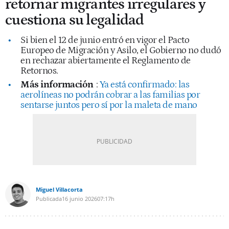
retornar migrantes irregulares y
cuestiona su legalidad
Si bien el 12 de junio entró en vigor el Pacto
Europeo de Migración y Asilo, el Gobierno no dudó
en rechazar abiertamente el Reglamento de
Retornos.
Más información
:
Ya está confirmado: las
aerolíneas no podrán cobrar a las familias por
sentarse juntos pero sí por la maleta de mano
Miguel Villacorta
Publicada
16 junio 2026
07:17h