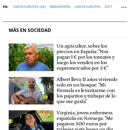
UNIÓN EUROPEA (UE)
INMIGRANTES
UNIÓN EUROPEA
SOFT
MÁS EN SOCIEDAD
Un agricultor, sobre los
precios en España: "Nos
pagan 1 € por los tomates y
luego los venden en los
supermercados por 3 €"
Albert lleva 11 años viviendo
solo en un bosque: "Mi
fórmula es levantarme con
los pajaritos y trabajar de lo
que me gusta"
Virginia, joven enfermera
española en Noruega: "Me
pagaron 500 euros por
trabajar siete horas un día