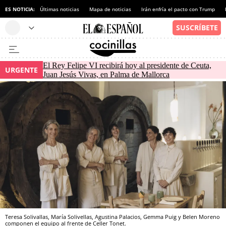
ES NOTICIA:
Últimas noticias
Mapa de noticias
Irán enfría el pacto con Trump
El Rey Felipe VI recibirá hoy al presidente de Ceuta,
URGENTE
Juan Jesús Vivas, en Palma de Mallorca
Teresa Solivallas, María Solivellas, Agustina Palacios, Gemma Puig y Belen Moreno
componen el equipo al frente de Celler Tonet.