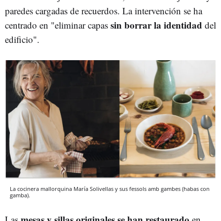
paredes cargadas de recuerdos. La intervención se ha
sin borrar la identidad
centrado en "eliminar capas
del
edificio".
La cocinera mallorquina María Solivellas y sus fessols amb gambes (habas con
gamba).
mesas y sillas originales se han restaurado
Las
en