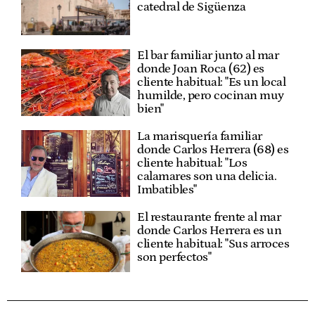
catedral de Sigüenza
El bar familiar junto al mar
donde Joan Roca (62) es
cliente habitual: "Es un local
humilde, pero cocinan muy
bien"
La marisquería familiar
donde Carlos Herrera (68) es
cliente habitual: "Los
calamares son una delicia.
Imbatibles"
El restaurante frente al mar
donde Carlos Herrera es un
cliente habitual: "Sus arroces
son perfectos"