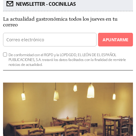
NEWSLETTER - COCINILLAS
La actualidad gastronómica todos los jueves en tu
correo
APUNTARME
De conformidad con el RGPD y la LOPDGDD, EL LEÓN DE EL ESPAÑOL
PUBLICACIONES, S.A. tratará los datos facilitados con la finalidad de remitirle
noticias de actualidad.