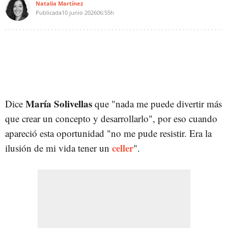
Natalia Martínez
Publicada
10 junio 2026
06:55h
María Solivellas
Dice
que "nada me puede divertir más
que crear un concepto y desarrollarlo", por eso cuando
apareció esta oportunidad "no me pude resistir. Era la
celler
ilusión de mi vida tener un
".