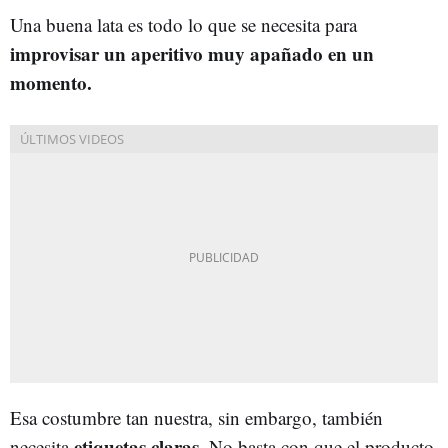
Una buena lata es todo lo que se necesita para
improvisar un aperitivo muy apañado en un
momento.
Esa costumbre tan nuestra, sin embargo, también
etiquetas claras
necesita
. No basta con que el producto