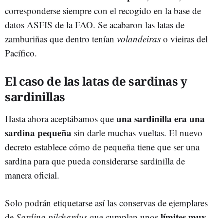
corresponderse siempre con el recogido en la base de
datos ASFIS de la FAO. Se acabaron las latas de
zamburiñas que dentro tenían
volandeiras
o vieiras del
Pacífico.
El caso de las latas de sardinas y
sardinillas
una sardinilla era una
Hasta ahora aceptábamos que
sardina pequeña
sin darle muchas vueltas. El nuevo
decreto establece cómo de pequeña tiene que ser una
sardina para que pueda considerarse sardinilla de
manera oficial.
Solo podrán etiquetarse así las conservas de ejemplares
límites muy
de
Sardina pilchardus
que cumplan unos