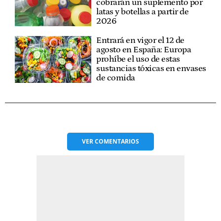
cobrarán un suplemento por
latas y botellas a partir de
2026
Entrará en vigor el 12 de
agosto en España: Europa
prohíbe el uso de estas
sustancias tóxicas en envases
de comida
VER
COMENTARIOS