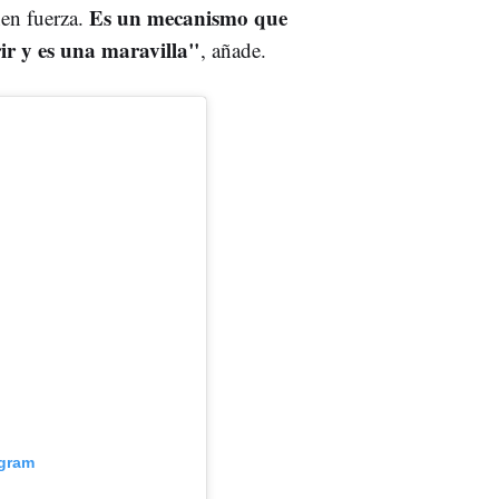
Es un mecanismo que
nen fuerza.
rir y es una maravilla"
, añade.
agram