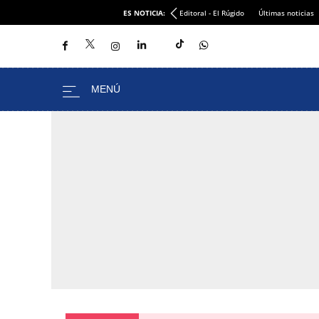
ES NOTICIA:
Editoral - El Rúgido
Últimas noticias