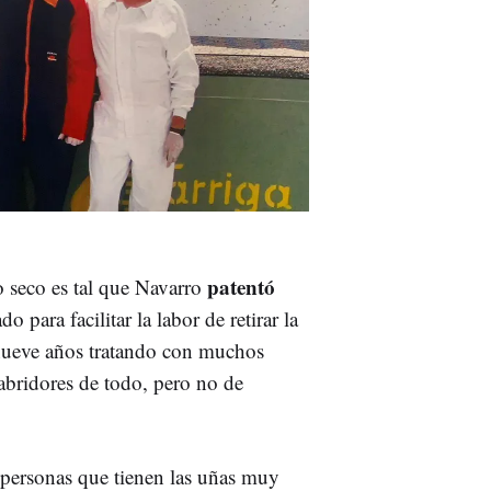
patentó
o seco es tal que Navarro
o para facilitar la labor de retirar la
r nueve años tratando con muchos
 abridores de todo, pero no de
 personas que tienen las uñas muy