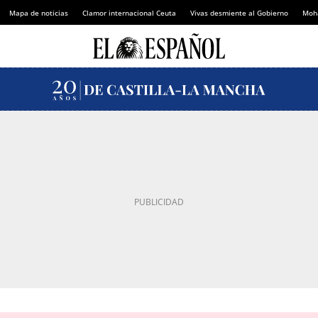
Mapa de noticias
Clamor internacional Ceuta
Vivas desmiente al Gobierno
Moh