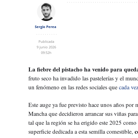
Sergio Perea
Publicada
9 junio 2026
09:52h
La fiebre del pistacho ha venido para qued
fruto seco ha invadido las pastelerías y el mun
un fenómeno en las redes sociales que
cada ve
Este auge ya fue previsto hace unos años por m
Mancha que decidieron arrancar sus viñas para 
tal que la región se ha erigido este 2025 com
c
superficie dedicada a esta semilla comestible,