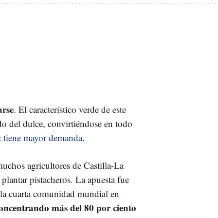
arse
. El característico verde de este
do del dulce, convirtiéndose en todo
z tiene mayor demanda
.
uchos agricultores de Castilla-La
plantar pistacheros. La apuesta fue
o la cuarta comunidad mundial en
oncentrando más del 80 por ciento