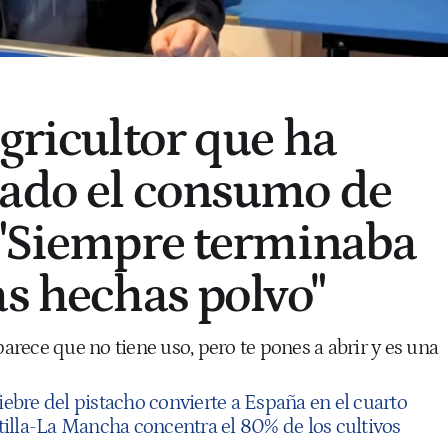
agricultor que ha
nado el consumo de
 "Siempre terminaba
as hechas polvo"
rece que no tiene uso, pero te pones a abrir y es una
iebre del pistacho convierte a España en el cuarto
illa-La Mancha concentra el 80% de los cultivos