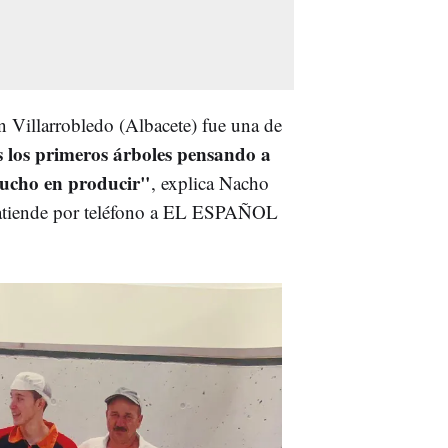
n Villarrobledo (Albacete) fue una de
los primeros árboles pensando a
mucho en producir"
, explica Nacho
ue atiende por teléfono a EL ESPAÑOL