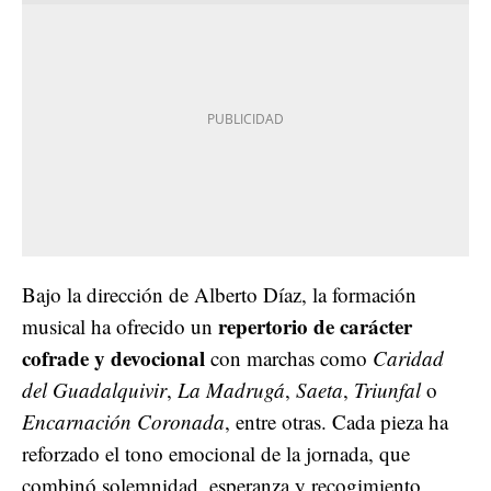
Bajo la dirección de Alberto Díaz, la formación
repertorio de carácter
musical ha ofrecido un
cofrade y devocional
con marchas como
Caridad
del Guadalquivir
,
La Madrugá
,
Saeta
,
Triunfal
o
Encarnación Coronada
, entre otras. Cada pieza ha
reforzado el tono emocional de la jornada, que
combinó solemnidad, esperanza y recogimiento,