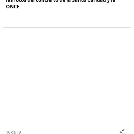
ONCE
16 de 19