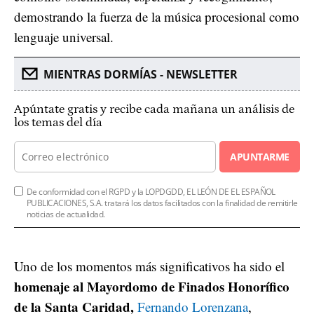
demostrando la fuerza de la música procesional como
lenguaje universal.
MIENTRAS DORMÍAS - NEWSLETTER
Apúntate gratis y recibe cada mañana un análisis de
los temas del día
APUNTARME
De conformidad con el RGPD y la LOPDGDD, EL LEÓN DE EL ESPAÑOL
PUBLICACIONES, S.A. tratará los datos facilitados con la finalidad de remitirle
noticias de actualidad.
Uno de los momentos más significativos ha sido el
homenaje al Mayordomo de Finados Honorífico
de la Santa Caridad,
Fernando Lorenzana
,