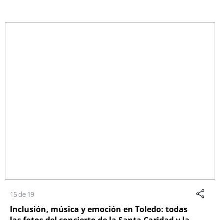
15 de 19
Inclusión, música y emoción en Toledo: todas
las fotos del concierto de la Santa Caridad y la