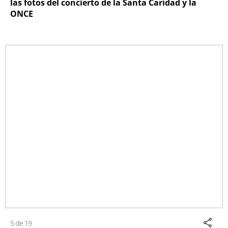
las fotos del concierto de la Santa Caridad y la
ONCE
5 de 19