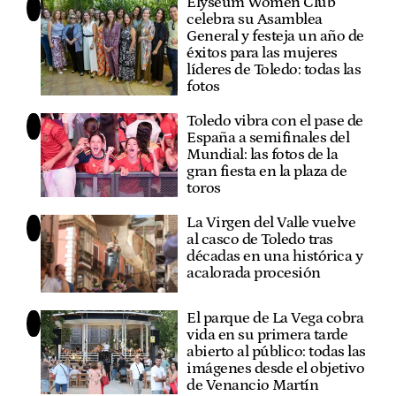
Elyseum Women Club
celebra su Asamblea
General y festeja un año de
éxitos para las mujeres
líderes de Toledo: todas las
fotos
Toledo vibra con el pase de
España a semifinales del
Mundial: las fotos de la
gran fiesta en la plaza de
toros
La Virgen del Valle vuelve
al casco de Toledo tras
décadas en una histórica y
acalorada procesión
El parque de La Vega cobra
vida en su primera tarde
abierto al público: todas las
imágenes desde el objetivo
de Venancio Martín