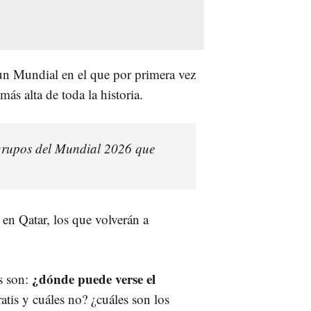
 un Mundial en el que por primera vez
a más alta de toda la historia.
 grupos del Mundial 2026 que
 en Qatar, los que volverán a
¿dónde puede verse el
s son:
tis y cuáles no? ¿cuáles son los