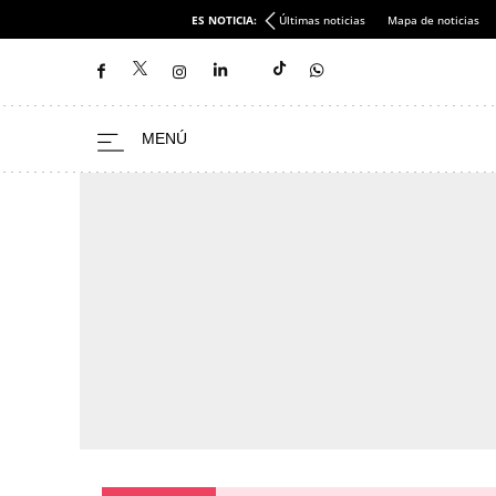
ES NOTICIA:
Últimas noticias
Mapa de noticias