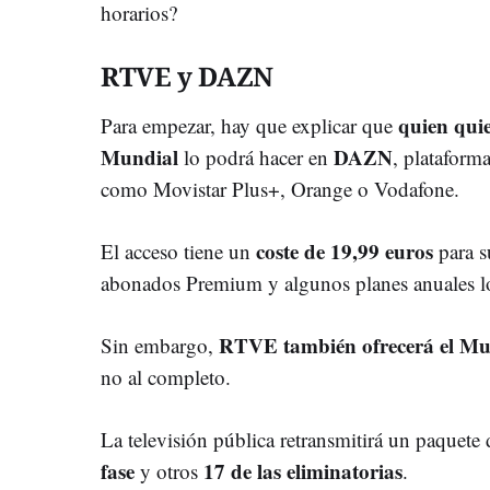
horarios?
RTVE y DAZN
quien quie
Para empezar, hay que explicar que
Mundial
DAZN
lo podrá hacer en
, plataform
como Movistar Plus+, Orange o Vodafone.
coste de 19,99 euros
El acceso tiene un
para s
abonados Premium y algunos planes anuales lo
RTVE también ofrecerá el Mun
Sin embargo,
no al completo.
La televisión pública retransmitirá un paquete
fase
17 de las eliminatorias
y otros
.