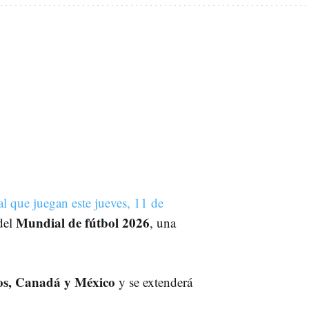
al que juegan este jueves, 11 de
Mundial de fútbol 2026
 del
, una
os, Canadá y México
y se extenderá