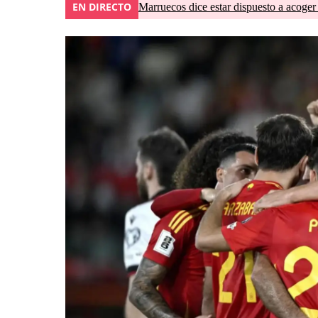
EN DIRECTO
Marruecos dice estar dispuesto a acoger 