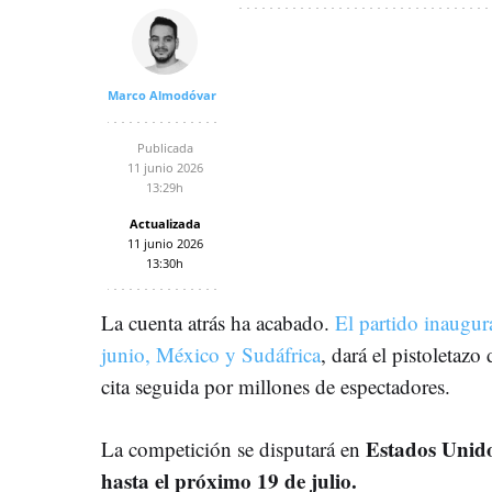
Marco Almodóvar
Publicada
11 junio 2026
13:29h
Actualizada
11 junio 2026
13:30h
La cuenta atrás ha acabado.
El partido inaugur
junio, México y Sudáfrica
, dará el pistoletazo
cita seguida por millones de espectadores.
Estados Unid
La competición se disputará en
hasta el próximo 19 de julio.