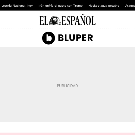
Lotería Nacional, hoy
Irán enfría el pacto con Trump
Hackeo agua potable
Ataque