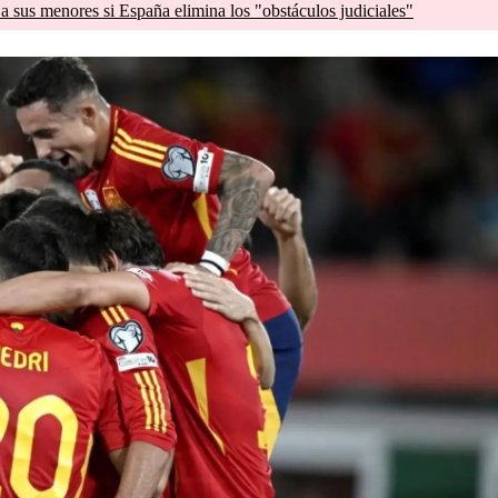
a sus menores si España elimina los "obstáculos judiciales"