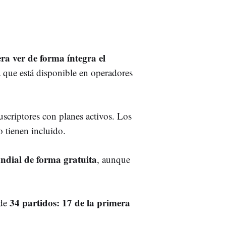
ra ver de forma íntegra el
a que está disponible en operadores
uscriptores con planes activos. Los
 tienen incluido.
dial de forma gratuita
, aunque
34 partidos: 17 de la primera
 de