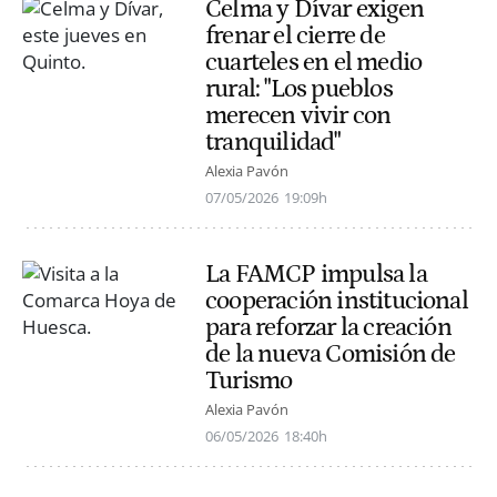
Celma y Dívar exigen
frenar el cierre de
cuarteles en el medio
rural: "Los pueblos
merecen vivir con
tranquilidad"
Alexia Pavón
07/05/2026
19:09h
La FAMCP impulsa la
cooperación institucional
para reforzar la creación
de la nueva Comisión de
Turismo
Alexia Pavón
06/05/2026
18:40h