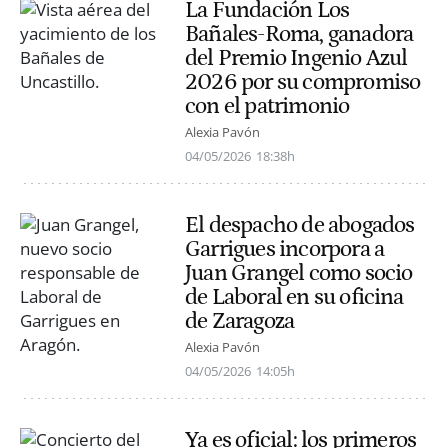
La Fundación Los
Bañales-Roma, ganadora
del Premio Ingenio Azul
2026 por su compromiso
con el patrimonio
Alexia Pavón
04/05/2026
18:38h
El despacho de abogados
Garrigues incorpora a
Juan Grangel como socio
de Laboral en su oficina
de Zaragoza
Alexia Pavón
04/05/2026
14:05h
Ya es oficial: los primeros