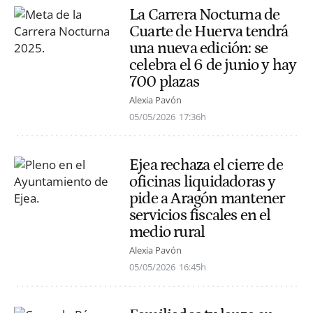
La Carrera Nocturna de
Cuarte de Huerva tendrá
una nueva edición: se
celebra el 6 de junio y hay
700 plazas
Alexia Pavón
05/05/2026
17:36h
Ejea rechaza el cierre de
oficinas liquidadoras y
pide a Aragón mantener
servicios fiscales en el
medio rural
Alexia Pavón
05/05/2026
16:45h