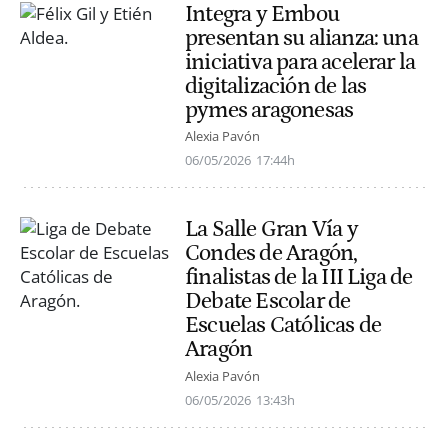
Integra y Embou
presentan su alianza: una
iniciativa para acelerar la
digitalización de las
pymes aragonesas
Alexia Pavón
06/05/2026
17:44h
La Salle Gran Vía y
Condes de Aragón,
finalistas de la III Liga de
Debate Escolar de
Escuelas Católicas de
Aragón
Alexia Pavón
06/05/2026
13:43h