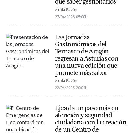
que saber gestionarlos"
Alexia Pavón
27/04/2026
05:00h
Las Jornadas
Gastronómicas del
Ternasco de Aragón
regresan a Asturias con
una nueva edición que
promete más sabor
Alexia Pavón
22/04/2026
20:04h
Ejea da un paso más en
atención y seguridad
ciudadana con la creación
de un Centro de