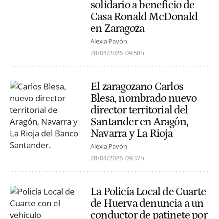
solidario a beneficio de
Casa Ronald McDonald
en Zaragoza
Alexia Pavón
28/04/2026
09:58h
El zaragozano Carlos
Blesa, nombrado nuevo
director territorial del
Santander en Aragón,
Navarra y La Rioja
Alexia Pavón
28/04/2026
09:37h
La Policía Local de Cuarte
de Huerva denuncia a un
conductor de patinete por