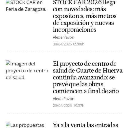
STOCK CAR 2026 llega
con novedades: más
expositores, más metros
de exposición y nuevas
incorporaciones
Alexia Pavón
30/04/2026
05:00h
El proyecto de centro de
salud de Cuarte de Huerva
continúa avanzando: se
prevé que las obras
comiencen a final de año
Alexia Pavón
29/04/2026
19:57h
Ya a la venta las entradas