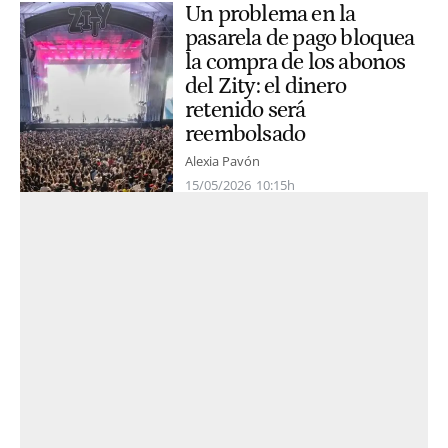
Un problema en la
pasarela de pago bloquea
la compra de los abonos
del Zity: el dinero
retenido será
reembolsado
Alexia Pavón
15/05/2026
10:15h