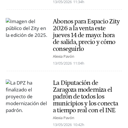
13/05/2026
11:34h
Abonos para Espacio Zity
2026 a la venta este
jueves 14 de mayo: hora
de salida, precio y cómo
conseguirlo
Alexia Pavón
13/05/2026
11:04h
La Diputación de
Zaragoza moderniza el
padrón de todos los
municipios y los conecta
a tiempo real con el INE
Alexia Pavón
13/05/2026
10:42h