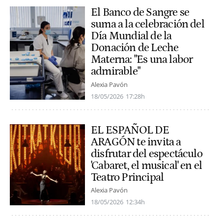
El Banco de Sangre se
suma a la celebración del
Día Mundial de la
Donación de Leche
Materna: "Es una labor
admirable"
Alexia Pavón
18/05/2026
17:28h
EL ESPAÑOL DE
ARAGÓN te invita a
disfrutar del espectáculo
'Cabaret, el musical' en el
Teatro Principal
Alexia Pavón
18/05/2026
12:34h