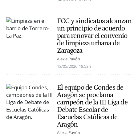
FCC y sindicatos alcanzan
un principio de acuerdo
para renovar el convenio
de limpieza urbana de
Zaragoza
Alexia Pavón
13/05/2026
18:53h
El equipo de Condes de
Aragón se proclama
campeón de la III Liga de
Debate Escolar de
Escuelas Católicas de
Aragón
Alexia Pavón