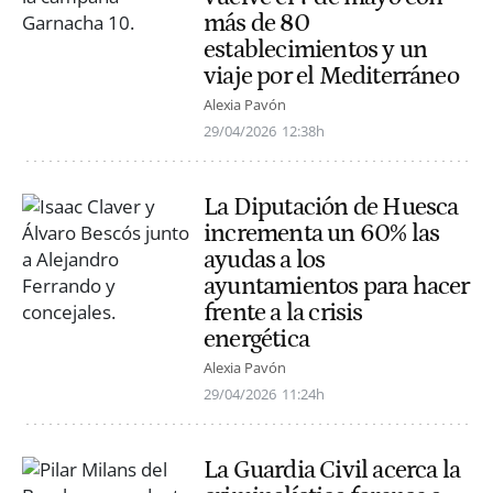
más de 80
establecimientos y un
viaje por el Mediterráneo
Alexia Pavón
29/04/2026
12:38h
La Diputación de Huesca
incrementa un 60% las
ayudas a los
ayuntamientos para hacer
frente a la crisis
energética
Alexia Pavón
29/04/2026
11:24h
La Guardia Civil acerca la