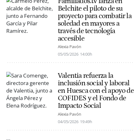
Familiados.tv lanza en
Belchite el piloto de su
proyecto para combatir la
soledad en mayores a
través de tecnología
accesible
Alexia Pavón
05/05/2026
14:00h
Valentia refuerza la
inclusión social y laboral
en Huesca con el apoyo de
COFIDES y el Fondo de
Impacto Social
Alexia Pavón
04/05/2026
19:49h