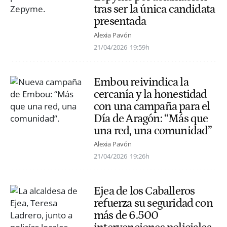
tras ser la única candidata
presentada
Alexia Pavón
21/04/2026
19:59h
Embou reivindica la
cercanía y la honestidad
con una campaña para el
Día de Aragón: “Más que
una red, una comunidad”
Alexia Pavón
21/04/2026
19:26h
Ejea de los Caballeros
refuerza su seguridad con
más de 6.500