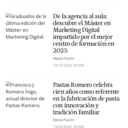
De la agencia al aula:
descubre el Máster en
Marketing Digital
impartido por el mejor
centro de formación en
2025
Alexia Pavón
13/05/2026
05:00h
Pastas Romero celebra
cien años como referente
en la fabricación de pasta
con innovación y
tradición familiar
Alexia Pavón
13/05/2026
05:00h