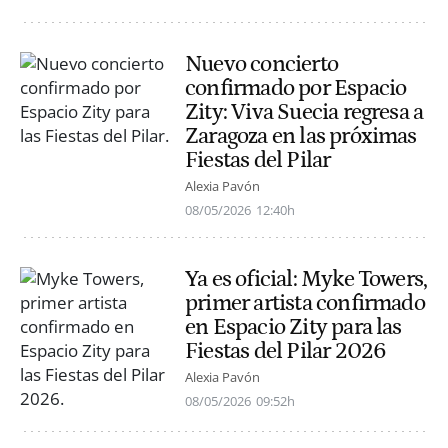
Nuevo concierto
confirmado por Espacio
Zity: Viva Suecia regresa a
Zaragoza en las próximas
Fiestas del Pilar
Alexia Pavón
08/05/2026
12:40h
Ya es oficial: Myke Towers,
primer artista confirmado
en Espacio Zity para las
Fiestas del Pilar 2026
Alexia Pavón
08/05/2026
09:52h