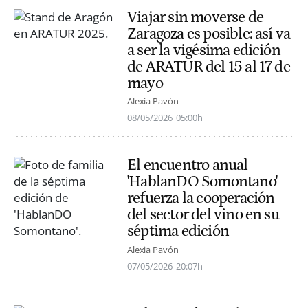
Viajar sin moverse de
Zaragoza es posible: así va
a ser la vigésima edición
de ARATUR del 15 al 17 de
mayo
Alexia Pavón
08/05/2026
05:00h
El encuentro anual
'HablanDO Somontano'
refuerza la cooperación
del sector del vino en su
séptima edición
Alexia Pavón
07/05/2026
20:07h