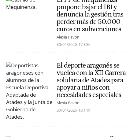
propone bajar el IBI y
denuncia la gestión tras
perder más de 50.000
euros en subvenciones
Alexia Pavón
30/04/2026
17:39h
El deporte aragonés se
vuelca con la XII Carrera
solidaria de Atades para
apoyar a niños con
necesidades especiales
Alexia Pavón
30/04/2026
10:14h