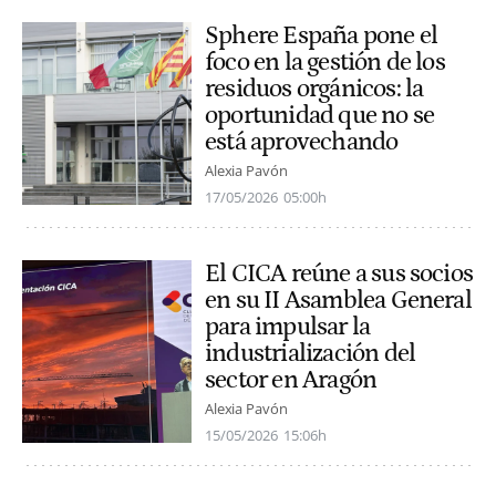
Sphere España pone el
foco en la gestión de los
residuos orgánicos: la
oportunidad que no se
está aprovechando
Alexia Pavón
17/05/2026
05:00h
El CICA reúne a sus socios
en su II Asamblea General
para impulsar la
industrialización del
sector en Aragón
Alexia Pavón
15/05/2026
15:06h