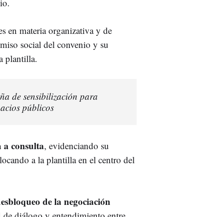
io.
s en materia organizativa y de
miso social del convenio y su
 plantilla.
a de sensibilización para
pacios públicos
 a consulta
, evidenciando su
ocando a la plantilla en el centro del
esbloqueo de la negociación
d de diálogo y entendimiento entre