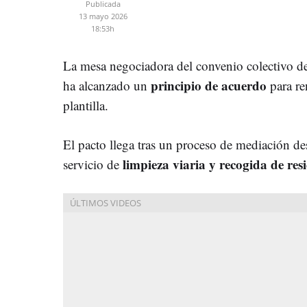
Publicada
13 mayo 2026
18:53h
La mesa negociadora del convenio colectivo
principio de acuerdo
ha alcanzado un
para re
plantilla.
El pacto llega tras un proceso de mediación de
limpieza viaria y recogida de re
servicio de