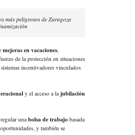
ios más peligrosos de Zaragoza
dinamización
mejoras en vacaciones
de
,
efuerzo de la protección en situaciones
sistemas incentivadores vinculados
neracional
jubilación
y el acceso a la
bolsa de trabajo
 regular una
basada
e oportunidades, y también se