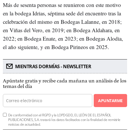
Más de sesenta personas se reunieron con este motivo
en la bodega Idrias, séptima sede del encuentro tras la
celebración del mismo en Bodegas Lalanne, en 2018;
en Viñas del Vero, en 2019; en Bodega Aldahara, en
2022; en Bodega Enate, en 2023; en Bodegas Alodia,
el año siguiente, y en Bodega Pirineos en 2025.
MIENTRAS DORMÍAS - NEWSLETTER
Apúntate gratis y recibe cada mañana un análisis de los
temas del día
APUNTARME
De conformidad con el RGPD y la LOPDGDD, EL LEÓN DE EL ESPAÑOL
PUBLICACIONES, S.A. tratará los datos facilitados con la finalidad de remitirle
noticias de actualidad.