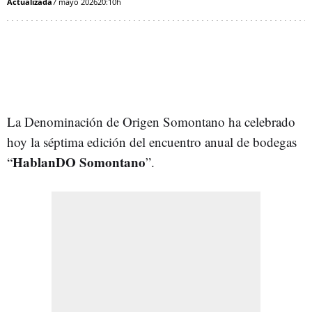
Actualizada
7 mayo 2026
20:10h
La Denominación de Origen Somontano ha celebrado
hoy la séptima edición del encuentro anual de bodegas
HablanDO Somontano
“
”.