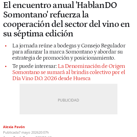
El encuentro anual 'HablanDO
Somontano' refuerza la
cooperación del sector del vino en
su séptima edición
La jornada reúne a bodegas y Consejo Regulador
para afianzar la marca Somontano y abordar su
estrategia de promoción y posicionamiento.
Te puede interesar:
La Denominación de Origen
Somontano se sumará al brindis colectivo por el
Día Vino D.O. 2026 desde Huesca
Alexia Pavón
Publicada
7 mayo 2026
20:07h