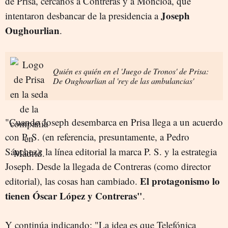
de Prisa, cercanos a Contreras y a Moncloa, que
Joseph
intentaron desbancar de la presidencia a
Oughourlian
.
Quién es quién en el 'Juego de Tronos' de Prisa:
De Oughourlian al 'rey de las ambulancias'
"Cuando Joseph desembarca en Prisa llega a un acuerdo
con P. S. (en referencia, presuntamente, a Pedro
Sánchez): la línea editorial la marca P. S. y la estrategia
Joseph. Desde la llegada de Contreras (como director
El protagonismo lo
editorial), las cosas han cambiado.
tienen Óscar López y Contreras"
.
Y continúa indicando: "La idea es que Telefónica