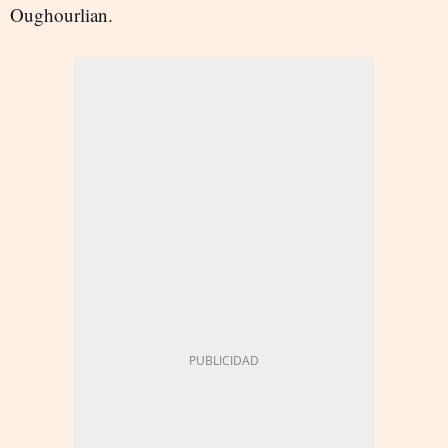
Oughourlian.