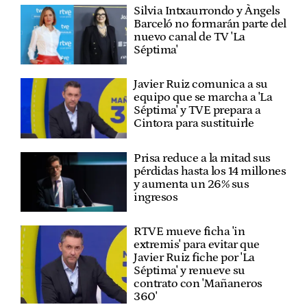
Silvia Intxaurrondo y Àngels
Barceló no formarán parte del
nuevo canal de TV 'La
Séptima'
Javier Ruiz comunica a su
equipo que se marcha a 'La
Séptima' y TVE prepara a
Cintora para sustituirle
Prisa reduce a la mitad sus
pérdidas hasta los 14 millones
y aumenta un 26% sus
ingresos
RTVE mueve ficha 'in
extremis' para evitar que
Javier Ruiz fiche por 'La
Séptima' y renueve su
contrato con 'Mañaneros
360'