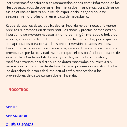
instrumentos financieros o criptomonedas debes estar informado de los
riesgos asociados de operar en los mercados financieros, considerando
tus objetivos de inversión, nivel de experiencia, riesgo y solicitar
asesoramiento profesional en el caso de necesitarlo.
Recuerda que los datos publicados en Invertia no son necesariamente
precisos ni emitidos en tiempo real. Los datos y precios contenidos en
Invertia no se proveen necesariamente por ningún mercado o bolsa de
valores, y pueden diferir del precio real de los mercados, por lo que no
son apropiados para tomar decisión de inversión basados en ellos.
Invertia no se responsabilizará en ningún caso de las pérdidas o daños
provocadas por la actividad inversora que relices basándote en datos de
este portal. Queda prohibido usar, guardar, reproducir, mostrar,
modificar, transmitir o distribuir los datos mostrados en Invertia sin
permiso explícito por parte de Invertia o del proveedor de datos. Todos
los derechos de propiedad intelectual están reservados a los
proveedores de datos contenidos en Invertia.
NOSOTROS
APP IOS
APP ANDROID
QUIÉNES SOMOS