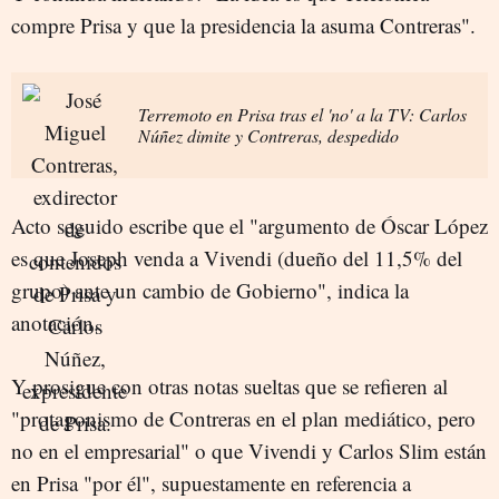
compre Prisa y que la presidencia la asuma Contreras".
Terremoto en Prisa tras el 'no' a la TV: Carlos
Núñez dimite y Contreras, despedido
Acto seguido escribe que el "argumento de Óscar López
es que Joseph venda a Vivendi (dueño del 11,5% del
grupo) ante un cambio de Gobierno", indica la
anotación.
Y prosigue con otras notas sueltas que se refieren al
"protagonismo de Contreras en el plan mediático, pero
no en el empresarial" o que Vivendi y Carlos Slim están
en Prisa "por él", supuestamente en referencia a