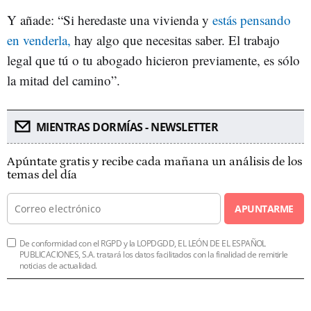
Y añade: “Si heredaste una vivienda y
estás pensando
en venderla,
hay algo que necesitas saber. El trabajo
legal que tú o tu abogado hicieron previamente, es sólo
la mitad del camino”.
MIENTRAS DORMÍAS - NEWSLETTER
Apúntate gratis y recibe cada mañana un análisis de los
temas del día
APUNTARME
De conformidad con el RGPD y la LOPDGDD, EL LEÓN DE EL ESPAÑOL
PUBLICACIONES, S.A. tratará los datos facilitados con la finalidad de remitirle
noticias de actualidad.