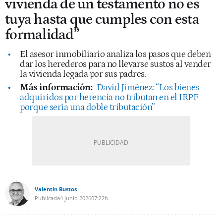
vivienda de un testamento no es
tuya hasta que cumples con esta
formalidad”
El asesor inmobiliario analiza los pasos que deben
dar los herederos para no llevarse sustos al vender
la vivienda legada por sus padres.
Más información:
David Jiménez: “Los bienes
adquiridos por herencia no tributan en el IRPF
porque sería una doble tributación”
Valentín Bustos
Publicada
4 junio 2026
07:22h