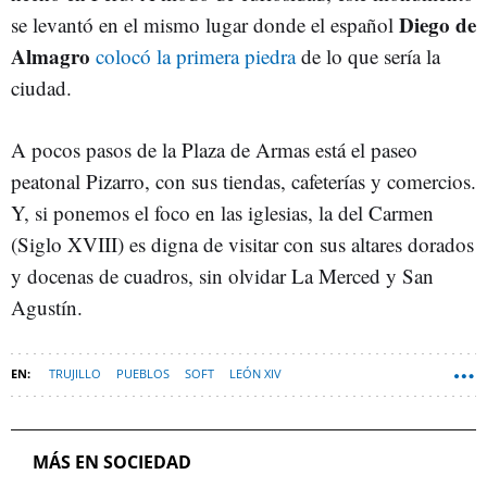
Diego de
se levantó en el mismo lugar donde el español
Almagro
colocó la primera piedra
de lo que sería la
ciudad.
A pocos pasos de la Plaza de Armas está el paseo
peatonal Pizarro, con sus tiendas, cafeterías y comercios.
Y, si ponemos el foco en las iglesias, la del Carmen
(Siglo XVIII) es digna de visitar con sus altares dorados
y docenas de cuadros, sin olvidar La Merced y San
Agustín.
TRUJILLO
PUEBLOS
SOFT
LEÓN XIV
MÁS EN SOCIEDAD