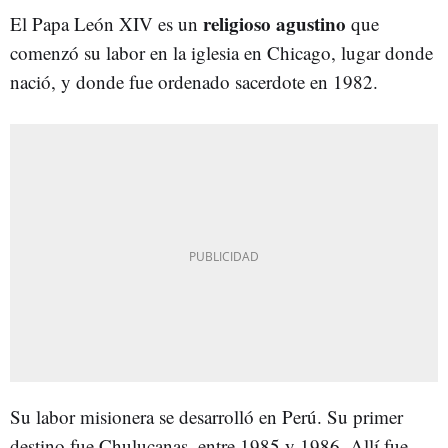
religioso agustino
El Papa León XIV es un
que
comenzó su labor en la iglesia en Chicago, lugar donde
nació, y donde fue ordenado sacerdote en 1982.
Su labor misionera se desarrolló en Perú. Su primer
destino fue Chulucanas, entre 1985 y 1986. Allí fue