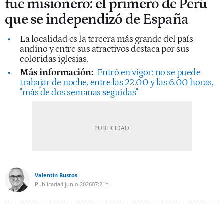
fue misionero: el primero de Perú
que se independizó de España
La localidad es la tercera más grande del país
andino y entre sus atractivos destaca por sus
coloridas iglesias.
Más información:
Entró en vigor: no se puede
trabajar de noche, entre las 22.00 y las 6.00 horas,
"más de dos semanas seguidas"
Valentín Bustos
Publicada
4 junio 2026
07:21h