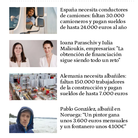
España necesita conductores
de camiones: faltan 30.000
camioneros y pagan sueldos
de hasta 24.000 euros al año
Ioana Paraschiv y Iulia
Malioukis, empresarias: "La
obtención de financiación
sigue siendo todo un reto"
Alemania necesita albañiles:
faltan 150.000 trabajadores
de la construcción y pagan
sueldos de hasta 7.000 euros
Pablo González, albañil en
Noruega: “Un pintor gana
unos 3.600 euros mensuales
y un fontanero unos 4.100€”