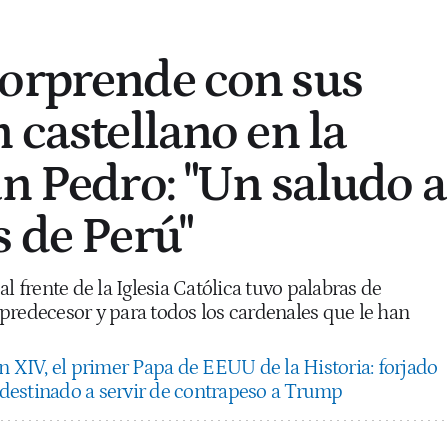
orprende con sus
 castellano en la
an Pedro: "Un saludo a
s de Perú"
l frente de la Iglesia Católica tuvo palabras de
predecesor y para todos los cardenales que le han
n XIV, el primer Papa de EEUU de la Historia: forjado
y destinado a servir de contrapeso a Trump