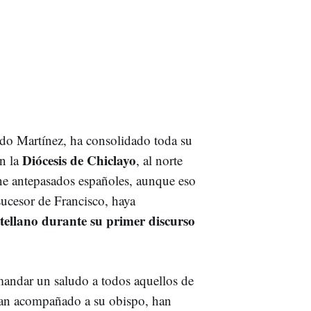
ido Martínez, ha consolidado toda su
Diócesis de Chiclayo
n la
, al norte
ene antepasados españoles, aunque eso
sucesor de Francisco, haya
tellano durante su primer discurso
mandar un saludo a todos aquellos de
han acompañado a su obispo, han