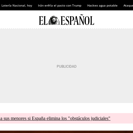
Lotería Nacional, hoy
Irán enfría el pacto con Trump
Hackeo agua potable
Ataque
a sus menores si España elimina los "obstáculos judiciales"