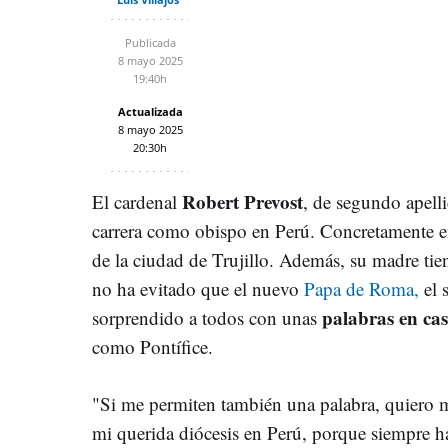
Publicada
8 mayo 2025
19:40h
Actualizada
8 mayo 2025
20:30h
Robert Prevost
El cardenal
, de segundo apell
carrera como obispo en Perú. Concretamente e
de la ciudad de Trujillo. Además, su madre ti
no ha evitado que el nuevo
Papa de Roma,
el 
palabras en cas
sorprendido a todos con unas
como Pontífice.
"Si me permiten también una palabra, quiero 
mi querida diócesis en Perú, porque siempre 