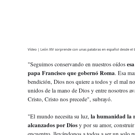
Vídeo | León XIV sorprende con unas palabras en español desde el b
esa
"Seguimos conservando en nuestros oídos
papa Francisco que gobernó Roma
. Esa ma
bendición, Dios nos quiere a todos y el mal no
unidos de la mano de Dios y entre nosotros a
Cristo, Cristo nos precede", subrayó.
la humanidad la n
"El mundo necesita su luz,
alcanzados por Dios
y por su amor, construir
encuentro, llevándonos a todos a ser un solo p