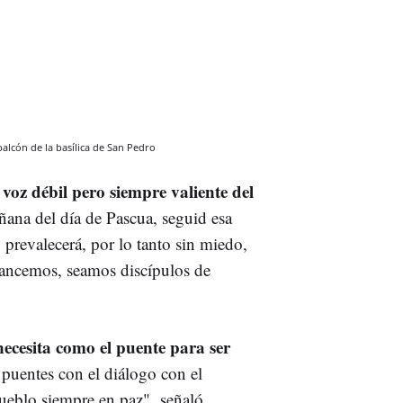
alcón de la basílica de San Pedro
 voz débil pero siempre valiente del
ñana del día de Pascua, seguid esa
 prevalecerá, por lo tanto sin miedo,
vancemos, seamos discípulos de
ecesita como el puente para ser
 puentes con el diálogo con el
ueblo siempre en paz", señaló.