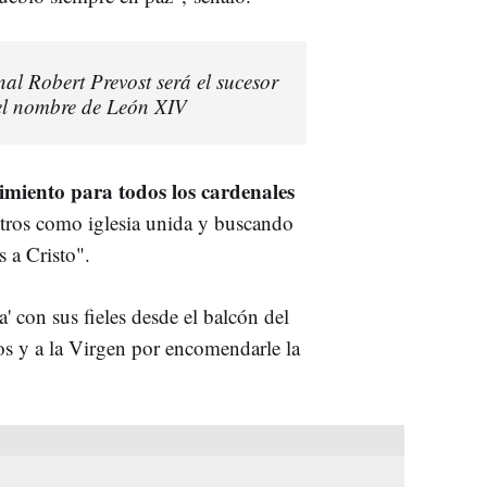
l Robert Prevost será el sucesor
el nombre de León XIV
miento para todos los cardenales
tros como iglesia unida y buscando
 a Cristo".
 con sus fieles desde el balcón del
os y a la Virgen por encomendarle la