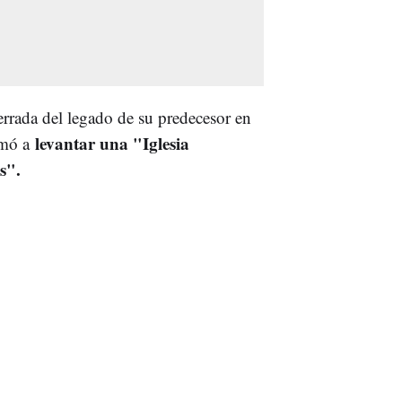
rrada del legado de su predecesor en
levantar una "Iglesia
amó a
s".