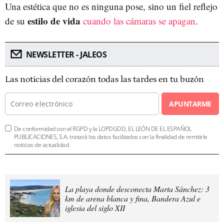
Una estética que no es ninguna pose, sino un fiel reflejo
estilo de vida
de su
cuando las cámaras se apagan
.
NEWSLETTER - JALEOS
Las noticias del corazón todas las tardes en tu buzón
APUNTARME
De conformidad con el RGPD y la LOPDGDD, EL LEÓN DE EL ESPAÑOL
PUBLICACIONES, S.A. tratará los datos facilitados con la finalidad de remitirle
noticias de actualidad.
La playa donde desconecta Marta Sánchez: 3
km de arena blanca y fina, Bandera Azul e
iglesia del siglo XII