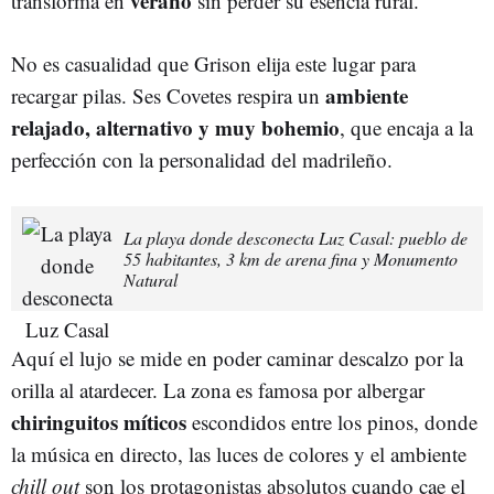
verano
transforma en
sin perder su esencia rural.
No es casualidad que Grison elija este lugar para
ambiente
recargar pilas. Ses Covetes respira un
relajado, alternativo y muy bohemio
, que encaja a la
perfección con la personalidad del madrileño.
La playa donde desconecta Luz Casal: pueblo de
55 habitantes, 3 km de arena fina y Monumento
Natural
Aquí el lujo se mide en poder caminar descalzo por la
orilla al atardecer. La zona es famosa por albergar
chiringuitos míticos
escondidos entre los pinos, donde
la música en directo, las luces de colores y el ambiente
chill out
son los protagonistas absolutos cuando cae el