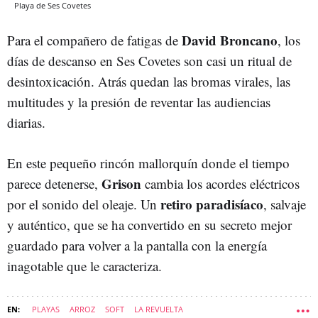
Playa de Ses Covetes
David Broncano
Para el compañero de fatigas de
, los
días de descanso en Ses Covetes son casi un ritual de
desintoxicación. Atrás quedan las bromas virales, las
multitudes y la presión de reventar las audiencias
diarias.
En este pequeño rincón mallorquín donde el tiempo
Grison
parece detenerse,
cambia los acordes eléctricos
retiro paradisíaco
por el sonido del oleaje. Un
, salvaje
y auténtico, que se ha convertido en su secreto mejor
guardado para volver a la pantalla con la energía
inagotable que le caracteriza.
PLAYAS
ARROZ
SOFT
LA REVUELTA