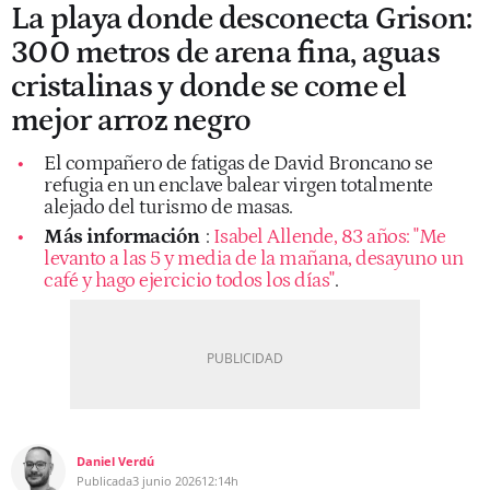
La playa donde desconecta Grison:
300 metros de arena fina, aguas
cristalinas y donde se come el
mejor arroz negro
El compañero de fatigas de David Broncano se
refugia en un enclave balear virgen totalmente
alejado del turismo de masas.
Más información
:
Isabel Allende, 83 años: "Me
levanto a las 5 y media de la mañana, desayuno un
café y hago ejercicio todos los días"
.
Daniel Verdú
Publicada
3 junio 2026
12:14h