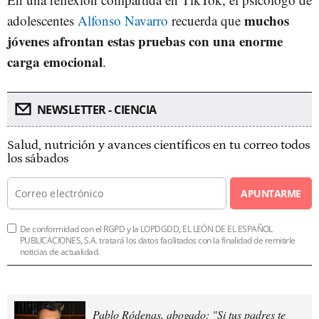
muchos
adolescentes
Alfonso Navarro
recuerda que
jóvenes afrontan estas pruebas con una enorme
carga emocional
.
NEWSLETTER - CIENCIA
Salud, nutrición y avances científicos en tu correo todos
los sábados
APUNTARME
De conformidad con el RGPD y la LOPDGDD, EL LEÓN DE EL ESPAÑOL
PUBLICACIONES, S.A. tratará los datos facilitados con la finalidad de remitirle
noticias de actualidad.
Pablo Ródenas, abogado: "Si tus padres te