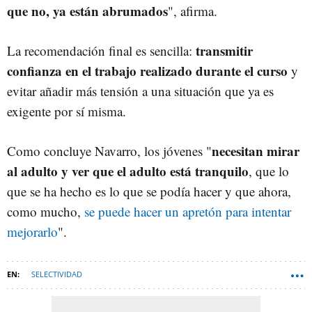
que no, ya están abrumados
", afirma.
transmitir
La recomendación final es sencilla:
confianza en el trabajo realizado durante el curso
y
evitar añadir más tensión a una situación que ya es
exigente por sí misma.
necesitan mirar
Como concluye Navarro, los jóvenes "
al adulto y ver que el adulto está tranquilo
, que lo
que se ha hecho es lo que se podía hacer y que ahora,
como mucho,
se puede hacer un apretón para intentar
mejorarlo
".
SELECTIVIDAD
EVALUACIÓN DEL BACHILLERATO PARA EL ACCESO A LA UNIVERSIDAD
(EBAU)