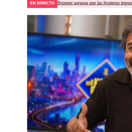
EN DIRECTO
Brunner asegura que las fronteras impues