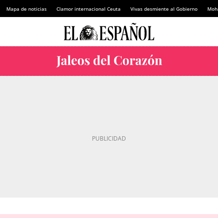
Mapa de noticias
Clamor internacional Ceuta
Vivas desmiente al Gobierno
Moh