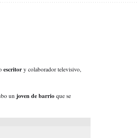
escritor
mo
y colaborador televisivo,
joven de barrio
hubo un
que se