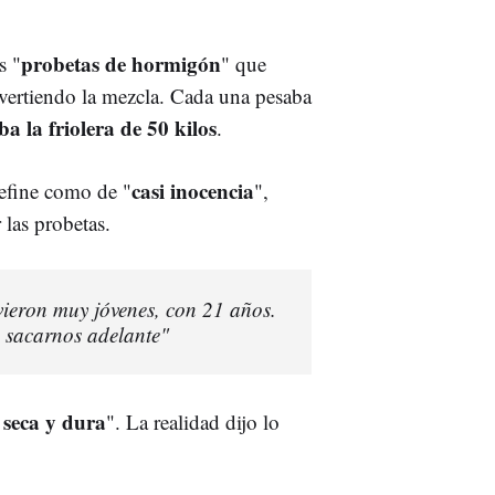
probetas de hormigón
s "
" que
 vertiendo la mezcla. Cada una pesaba
a la friolera de 50 kilos
.
casi inocencia
define como de "
",
las probetas.
vieron muy jóvenes, con 21 años.
a sacarnos adelante"
 seca y dura
". La realidad dijo lo