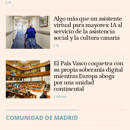
J. A.
Algo más que un asistente
virtual para mayores: IA al
servicio de la asistencia
social y la cultura canaria
J. A.
El País Vasco coquetea con
su propia soberanía digital
mientras Europa aboga
por una unidad
continental
J. Arnau
COMUNIDAD DE MADRID