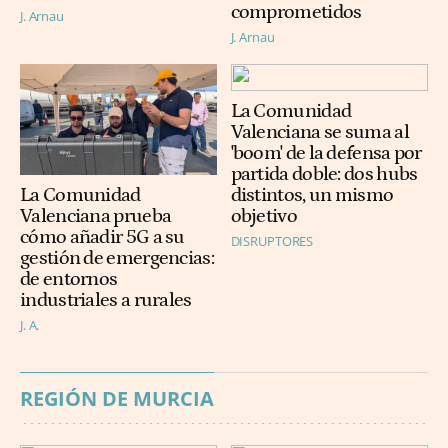
comprometidos
J. Arnau
J. Arnau
La Comunidad
Valenciana se suma al
'boom' de la defensa por
partida doble: dos hubs
distintos, un mismo
La Comunidad
objetivo
Valenciana prueba
cómo añadir 5G a su
DISRUPTORES
gestión de emergencias:
de entornos
industriales a rurales
J. A.
REGIÓN DE MURCIA