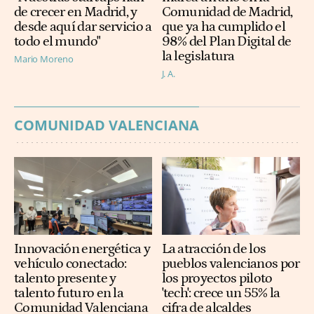
de crecer en Madrid, y
Comunidad de Madrid,
desde aquí dar servicio a
que ya ha cumplido el
todo el mundo"
98% del Plan Digital de
la legislatura
Mario Moreno
J. A.
COMUNIDAD VALENCIANA
Innovación energética y
La atracción de los
vehículo conectado:
pueblos valencianos por
talento presente y
los proyectos piloto
talento futuro en la
'tech': crece un 55% la
Comunidad Valenciana
cifra de alcaldes