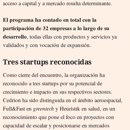
acceso a capital y a mercado resulta determinante.
El programa ha contado en total con la
participación de 32 empresas a lo largo de su
desarrollo
, todas ellas con productos y servicios ya
validados y con vocación de expansión.
Tres startups reconocidas
Como cierre del encuentro, la organización ha
reconocido a tres startups por su potencial de
crecimiento e impacto en sus respectivos sectores.
Cedrion ha sido distinguida en el ámbito aeroespacial,
Full&Fast en
greentech
y Heuristik en salud, en un
reconocimiento que pone el foco en proyectos con
capacidad de escalar y posicionarse en mercados