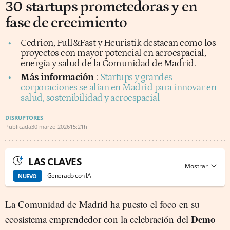
30 startups prometedoras y en
fase de crecimiento
Cedrion, Full&Fast y Heuristik destacan como los
proyectos con mayor potencial en aeroespacial,
energía y salud de la Comunidad de Madrid.
Más información
:
Startups y grandes
corporaciones se alían en Madrid para innovar en
salud, sostenibilidad y aeroespacial
DISRUPTORES
Publicada
30 marzo 2026
15:21h
LAS CLAVES
Generado con IA
NUEVO
La Comunidad de Madrid ha puesto el foco en su
Demo
ecosistema emprendedor con la celebración del