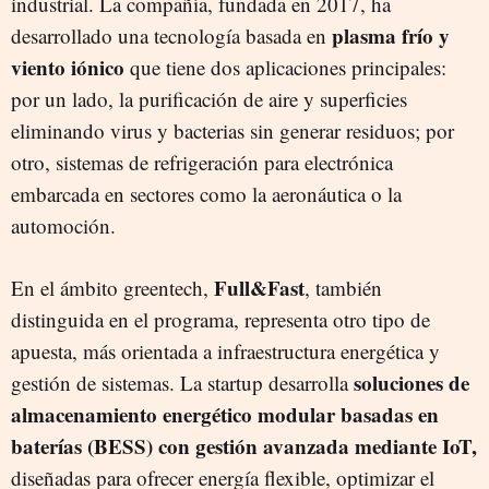
industrial. La compañía, fundada en 2017, ha
plasma frío y
desarrollado una tecnología basada en
viento iónico
que tiene dos aplicaciones principales:
por un lado, la purificación de aire y superficies
eliminando virus y bacterias sin generar residuos; por
otro, sistemas de refrigeración para electrónica
embarcada en sectores como la aeronáutica o la
automoción.
Full&Fast
En el ámbito greentech,
, también
distinguida en el programa, representa otro tipo de
apuesta, más orientada a infraestructura energética y
soluciones de
gestión de sistemas. La startup desarrolla
almacenamiento energético modular basadas en
baterías (BESS) con gestión avanzada mediante IoT,
diseñadas para ofrecer energía flexible, optimizar el