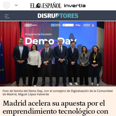
Foto de familia del Demo Day, con el consejero de Digitalización de la Comunidad
de Madrid, Miguel López-Valverde
Madrid acelera su apuesta por el
emprendimiento tecnológico con