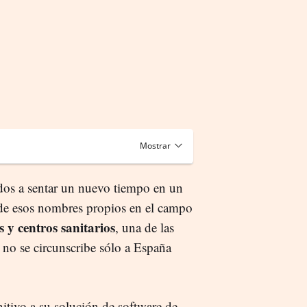
os a sentar un nuevo tiempo en un
 de esos nombres propios en el campo
s y centros sanitarios
, una de las
 no se circunscribe sólo a España
nitivo a su solución de software de