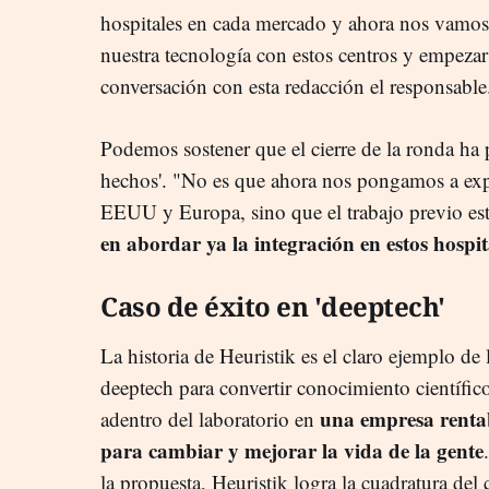
hospitales en cada mercado y ahora nos vamos a
nuestra tecnología con estos centros y empezar a
conversación con esta redacción el responsable
Podemos sostener que el cierre de la ronda ha p
hechos'. "No es que ahora nos pongamos a exp
EEUU y Europa, sino que el trabajo previo es
en abordar ya la integración en estos hospit
Caso de éxito en 'deeptech'
La historia de Heuristik es el claro ejemplo de l
deeptech para convertir conocimiento científic
una empresa rentab
adentro del laboratorio en
para cambiar y mejorar la vida de la gente
la propuesta, Heuristik logra la cuadratura del 