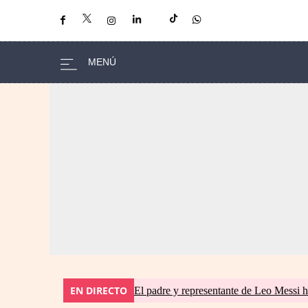
EN DIRECTO
El padre y representante de Leo Messi h