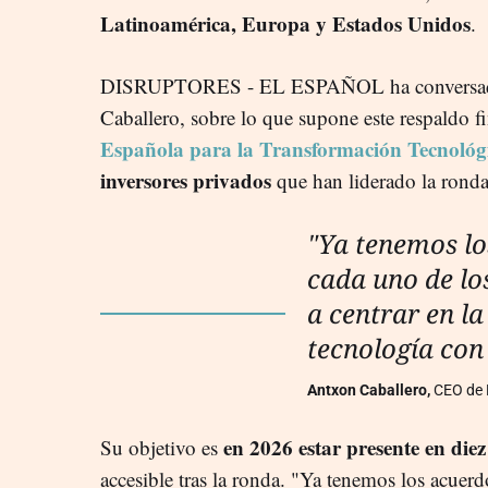
Latinoamérica, Europa y Estados Unidos
.
DISRUPTORES - EL ESPAÑOL ha conversado 
Caballero, sobre lo que supone este respaldo f
Española para la Transformación Tecnológ
inversores privados
que han liderado la ronda
"Ya tenemos lo
cada uno de lo
a centrar en la
tecnología con
Antxon Caballero,
CEO de H
en 2026 estar presente en diez
Su objetivo es
accesible tras la ronda. "Ya tenemos los acuer