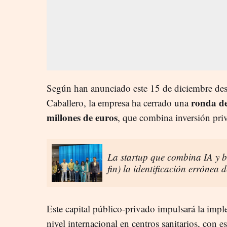
Según han anunciado este 15 de diciembre des
ronda de
Caballero, la empresa ha cerrado una
millones de euros
, que combina inversión pri
La startup que combina IA y b
fin) la identificación errónea d
Este capital público-privado impulsará la imp
nivel internacional en centros sanitarios, con e