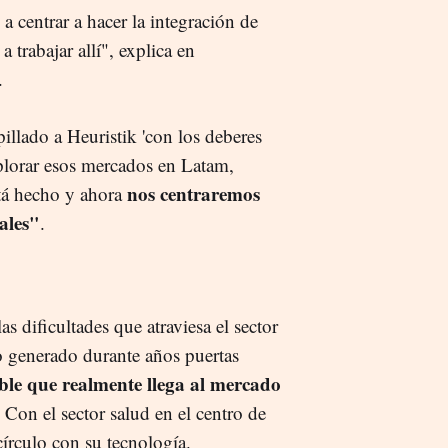
 centrar a hacer la integración de
 trabajar allí", explica en
.
illado a Heuristik 'con los deberes
lorar esos mercados en Latam,
nos centraremos
tá hecho y ahora
ales"
.
as dificultades que atraviesa el sector
o generado durante años puertas
le que realmente llega al mercado
. Con el sector salud en el centro de
círculo con su tecnología.