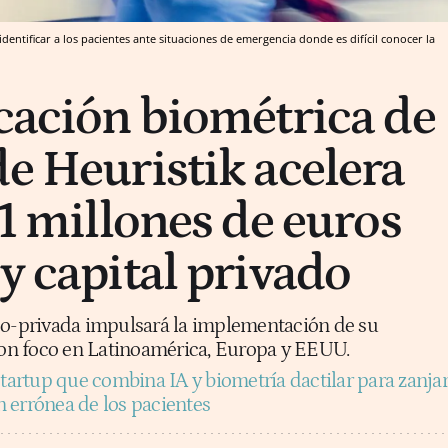
dentificar a los pacientes ante situaciones de emergencia donde es difícil conocer la
icación biométrica de
de Heuristik acelera
,1 millones de euros
y capital privado
co-privada impulsará la implementación de su
 con foco en Latinoamérica, Europa y EEUU.
startup que combina IA y biometría dactilar para zanja
ón errónea de los pacientes