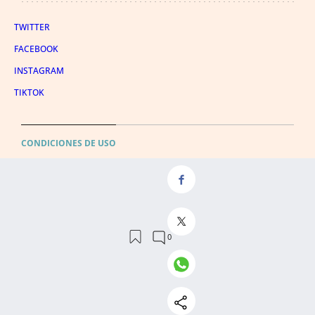
TWITTER
FACEBOOK
INSTAGRAM
TIKTOK
CONDICIONES DE USO
AVISO LEGAL
POLÍTICA DE PRIVACIDAD
CONDICIONES DE COMPRA
POLÍTICA DE COOKIES
AVISO DE TRANSPARENCIA
ADMINISTRACIÓN UTIQ