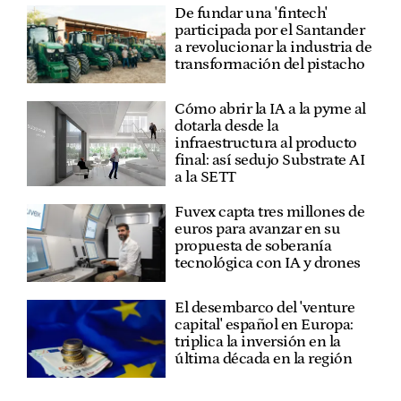
De fundar una 'fintech'
participada por el Santander
a revolucionar la industria de
transformación del pistacho
Cómo abrir la IA a la pyme al
dotarla desde la
infraestructura al producto
final: así sedujo Substrate AI
a la SETT
Fuvex capta tres millones de
euros para avanzar en su
propuesta de soberanía
tecnológica con IA y drones
El desembarco del 'venture
capital' español en Europa:
triplica la inversión en la
última década en la región