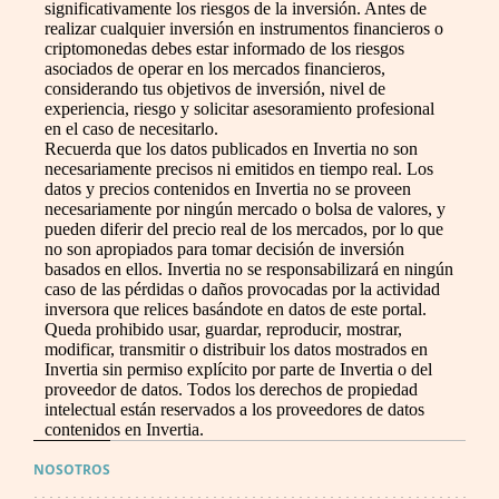
significativamente los riesgos de la inversión. Antes de
realizar cualquier inversión en instrumentos financieros o
criptomonedas debes estar informado de los riesgos
asociados de operar en los mercados financieros,
considerando tus objetivos de inversión, nivel de
experiencia, riesgo y solicitar asesoramiento profesional
en el caso de necesitarlo.
Recuerda que los datos publicados en Invertia no son
necesariamente precisos ni emitidos en tiempo real. Los
datos y precios contenidos en Invertia no se proveen
necesariamente por ningún mercado o bolsa de valores, y
pueden diferir del precio real de los mercados, por lo que
no son apropiados para tomar decisión de inversión
basados en ellos. Invertia no se responsabilizará en ningún
caso de las pérdidas o daños provocadas por la actividad
inversora que relices basándote en datos de este portal.
Queda prohibido usar, guardar, reproducir, mostrar,
modificar, transmitir o distribuir los datos mostrados en
Invertia sin permiso explícito por parte de Invertia o del
proveedor de datos. Todos los derechos de propiedad
intelectual están reservados a los proveedores de datos
contenidos en Invertia.
NOSOTROS