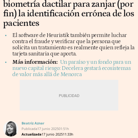
biometría dactilar para zanjar (por
fin) la identificación errónea de los
pacientes
El software de Heuristik también permite luchar
contra el fraude y verificar que la persona que
solicita un tratamiento es realmente quien refleja la
tarjeta sanitaria que aporta.
Más información:
Un paraíso y un fondo para un
nuevo capital riesgo: Decelera gestará ecosistemas
de valor más allá de Menorca
Beatriz Aznar
Publicada
17 junio 2025
01:51h
Actualizada
17 junio 2025
11:33h